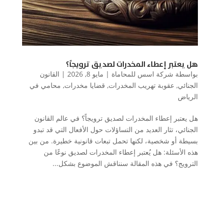
هل يعتبر إعطاء المخدرات لصديق ترويجاً؟
بواسطة
شركة اسس للمحاماة
|
مايو 8, 2026
|
القانون
الجنائي
,
عقوبة تهريب المخدرات
,
قضايا مخدرات
,
محامي في
الرياض
هل يعتبر إعطاء المخدرات لصديق ترويجاً؟ في عالم القانون
الجنائي، تثار العديد من التساؤلات حول الأفعال التي قد تبدو
بسيطة أو شخصية، لكنها تحمل تبعات قانونية خطيرة. من بين
هذه الأسئلة: هل يُعتبر إعطاء المخدرات لصديق نوعًا من
الترويج؟ في هذه المقالة سنناقش الموضوع بشكل...