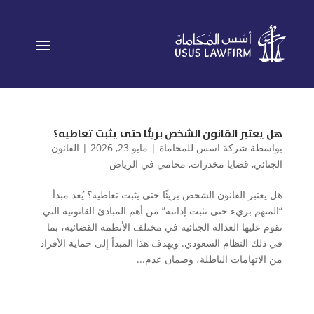
هل يعتبر القانون الشخص بريئًا حتى يثبت تعاطيه؟
بواسطة
شركة اسس للمحاماة
|
مايو 23, 2026
|
القانون
الجنائي
,
قضايا مخدرات
,
محامي في الرياض
هل يعتبر القانون الشخص بريئًا حتى يثبت تعاطيه؟ يُعد مبدأ
“المتهم بريء حتى تثبت إدانته” من أهم المبادئ القانونية التي
تقوم عليها العدالة الجنائية في مختلف الأنظمة القضائية، بما
في ذلك النظام السعودي. ويهدف هذا المبدأ إلى حماية الأفراد
من الاتهامات الباطلة، وضمان عدم...