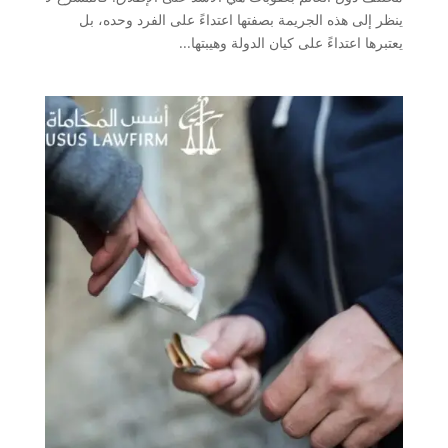
ينظر إلى هذه الجريمة بصفتها اعتداءً على الفرد وحده، بل
يعتبرها اعتداءً على كيان الدولة وهيبتها...