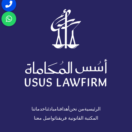
الرئيسية
من نحن
أهدافنا
مبادئنا
خدماتنا
المكتبة القانونية
فريقنا
تواصل معنا