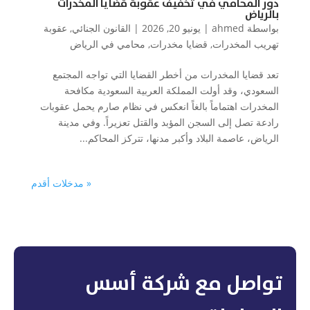
دور المحامي في تخفيف عقوبة قضايا المخدرات
بالرياض
بواسطة
ahmed
|
يونيو 20, 2026
|
القانون الجنائي
,
عقوبة
تهريب المخدرات
,
قضايا مخدرات
,
محامي في الرياض
تعد قضايا المخدرات من أخطر القضايا التي تواجه المجتمع
السعودي، وقد أولت المملكة العربية السعودية مكافحة
المخدرات اهتماماً بالغاً انعكس في نظام صارم يحمل عقوبات
رادعة تصل إلى السجن المؤبد والقتل تعزيراً. وفي مدينة
الرياض، عاصمة البلاد وأكبر مدنها، تتركز المحاكم...
« مدخلات أقدم
تواصل مع شركة أسس