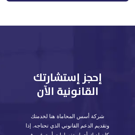
إحجز إستشارتك
القانونية الآن
شركة أسس المحاماة هنا لخدمتك
وتقديم الدعم القانوني الذي تحتاجه. إذا
كان لديك أي استفسارات أو ترغب في