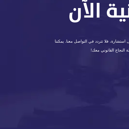
ة الآن
ستشارة، فلا تتردد في التواصل معنا. يمكننا
 النجاح القانوني معك!