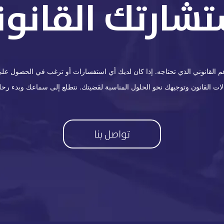
تشارتك القانوني
القانوني الذي تحتاجه. إذا كان لديك أي استفسارات أو ترغب في الحصول على ا
 القانون وتوجيهك نحو الحلول المناسبة لقضيتك. نتطلع إلى سماعك وبدء رحلة
تواصل بنا