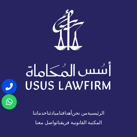
الرئيسية
من نحن
أهدافنا
مبادئنا
خدماتنا
المكتبة القانونية
فريقنا
تواصل معنا