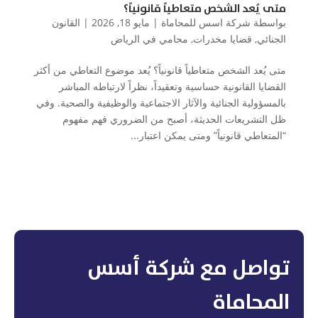
متى يُعد الشخص متعاطياً قانونياً؟
بواسطة
شركة اسس للمحاماة
|
مايو 18, 2026
|
القانون
الجنائي
,
قضايا مخدرات
,
محامي في الرياض
متى يُعد الشخص متعاطياً قانونياً؟ يُعد موضوع التعاطي من أكثر
القضايا القانونية حساسية وتعقيداً، نظراً لارتباطه المباشر
بالمسؤولية الجنائية والآثار الاجتماعية والوظيفية والصحية. وفي
ظل التشريعات الحديثة، أصبح من الضروري فهم مفهوم
“المتعاطي قانونياً” ومتى يمكن اعتبار...
تواصل مع شركة أسس
المحاماة