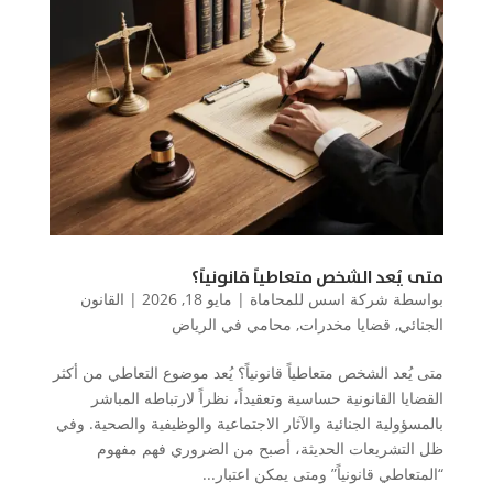
متى يُعد الشخص متعاطياً قانونياً؟
بواسطة
شركة اسس للمحاماة
|
مايو 18, 2026
|
القانون
الجنائي
,
قضايا مخدرات
,
محامي في الرياض
متى يُعد الشخص متعاطياً قانونياً؟ يُعد موضوع التعاطي من أكثر
القضايا القانونية حساسية وتعقيداً، نظراً لارتباطه المباشر
بالمسؤولية الجنائية والآثار الاجتماعية والوظيفية والصحية. وفي
ظل التشريعات الحديثة، أصبح من الضروري فهم مفهوم
“المتعاطي قانونياً” ومتى يمكن اعتبار...