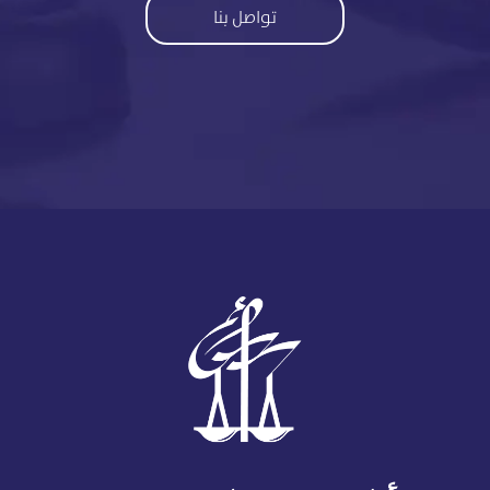
تواصل بنا