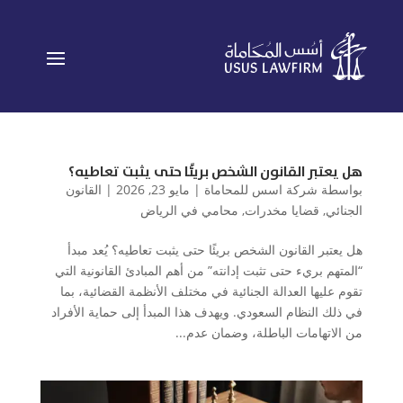
هل يعتبر القانون الشخص بريئًا حتى يثبت تعاطيه؟
بواسطة
شركة اسس للمحاماة
|
مايو 23, 2026
|
القانون
الجنائي
,
قضايا مخدرات
,
محامي في الرياض
هل يعتبر القانون الشخص بريئًا حتى يثبت تعاطيه؟ يُعد مبدأ
“المتهم بريء حتى تثبت إدانته” من أهم المبادئ القانونية التي
تقوم عليها العدالة الجنائية في مختلف الأنظمة القضائية، بما
في ذلك النظام السعودي. ويهدف هذا المبدأ إلى حماية الأفراد
من الاتهامات الباطلة، وضمان عدم...