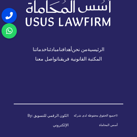
الرئيسية
من نحن
أهدافنا
مبادئنا
خدماتنا
المكتبة القانونية
فريقنا
تواصل معنا
الكون الرقمي للتسويق
By:
©جميع الحقوق محفوظة لدى شركة
الإلكتروني
أسس المحاماة