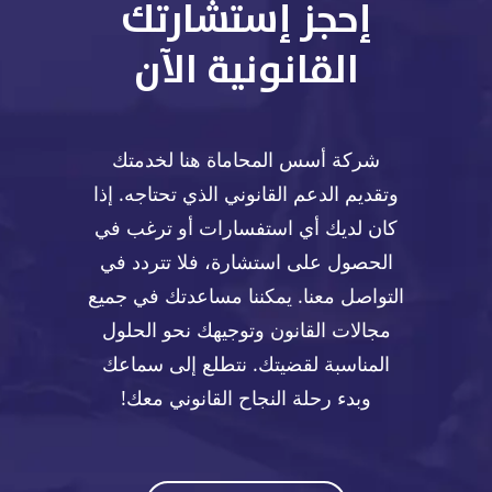
إحجز إستشارتك
القانونية الآن
شركة أسس المحاماة هنا لخدمتك
وتقديم الدعم القانوني الذي تحتاجه. إذا
كان لديك أي استفسارات أو ترغب في
الحصول على استشارة، فلا تتردد في
التواصل معنا. يمكننا مساعدتك في جميع
مجالات القانون وتوجيهك نحو الحلول
المناسبة لقضيتك. نتطلع إلى سماعك
وبدء رحلة النجاح القانوني معك!