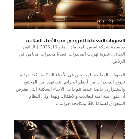
العقوبات المغلظة للمروجين في الأحياء السكنية
بواسطة
شركة اسس للمحاماة
|
مايو 16, 2026
|
القانون
الجنائي
,
عقوبة تهريب المخدرات
,
قضايا مخدرات
,
محامي في
الرياض
العقوبات المغلظة للمروجين في الأحياء السكنية تُعد جرائم
ترويج المخدرات من أخطر الجرائم التي تهدد أمن المجتمع
واستقراره، خاصة عندما تتم داخل الأحياء السكنية التي يفترض
أن تكون بيئة آمنة للعائلات والأطفال. ولهذا أولى النظام
السعودي اهتمامًا بالغًا بمكافحة جرائم...