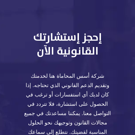
إحجز إستشارتك
القانونية الآن
شركة أسس المحاماة هنا لخدمتك
وتقديم الدعم القانوني الذي تحتاجه. إذا
كان لديك أي استفسارات أو ترغب في
الحصول على استشارة، فلا تتردد في
التواصل معنا. يمكننا مساعدتك في جميع
مجالات القانون وتوجيهك نحو الحلول
المناسبة لقضيتك. نتطلع إلى سماعك