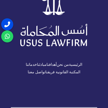
الرئيسية
من نحن
أهدافنا
مبادئنا
خدماتنا
المكتبة القانونية
فريقنا
تواصل معنا