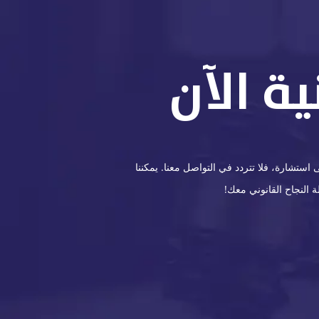
ة الآن
ستشارة، فلا تتردد في التواصل معنا. يمكننا
 النجاح القانوني معك!