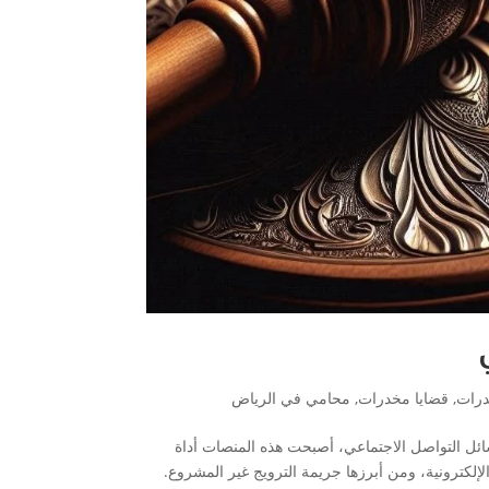
درات
,
قضايا مخدرات
,
محامي في الرياض
ائل التواصل الاجتماعي، أصبحت هذه المنصات أداة
لإلكترونية، ومن أبرزها جريمة الترويج غير المشروع.