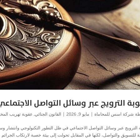
بة الترويج عبر وسائل التواصل الاجتماعي
طة
شركة اسس للمحاماة
|
مايو 9, 2026
|
القانون الجنائي
,
عقوبة تهريب المخ
 الترويج عبر وسائل التواصل الاجتماعي في ظل التطور التكنولوجي وانتشار وس
ة للتسويق والتواصل، لكنها في المقابل تحولت إلى بيئة خصبة لارتكاب الجرائم ا