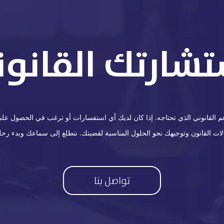
تشارتك القانوني
القانوني الذي تحتاجه. إذا كان لديك أي استفسارات أو ترغب في الحصول على ا
 القانون وتوجيهك نحو الحلول المناسبة لقضيتك. نتطلع إلى سماعك وبدء رحلة
تواصل بنا