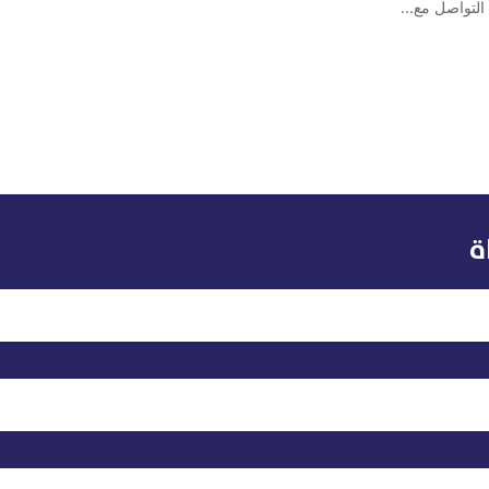
التواصل مع...
ة