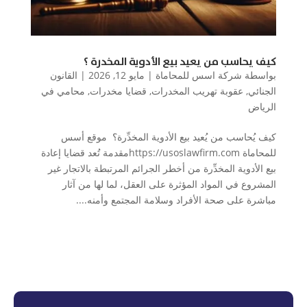
كيف يحاسب من يعيد بيع الأدوية المخدرة ؟
بواسطة
شركة اسس للمحاماة
|
مايو 12, 2026
|
القانون
الجنائي
,
عقوبة تهريب المخدرات
,
قضايا مخدرات
,
محامي في
الرياض
كيف يُحاسب من يُعيد بيع الأدوية المخدِّرة؟ موقع أسس
للمحاماة https://usoslawfirm.comمقدمة تُعد قضايا إعادة
بيع الأدوية المخدِّرة من أخطر الجرائم المرتبطة بالاتجار غير
المشروع في المواد المؤثرة على العقل، لما لها من آثار
مباشرة على صحة الأفراد وسلامة المجتمع وأمنه....