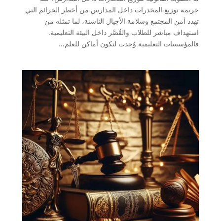
جريمة توزيع المخدرات داخل المدارس من أخطر الجرائم التي
تهدد أمن المجتمع وسلامة الأجيال الناشئة، لما تمثله من
استهداف مباشر للطلاب والقُصَّر داخل البيئة التعليمية.
فالمؤسسات التعليمية وُجدت لتكون أماكن للعلم...