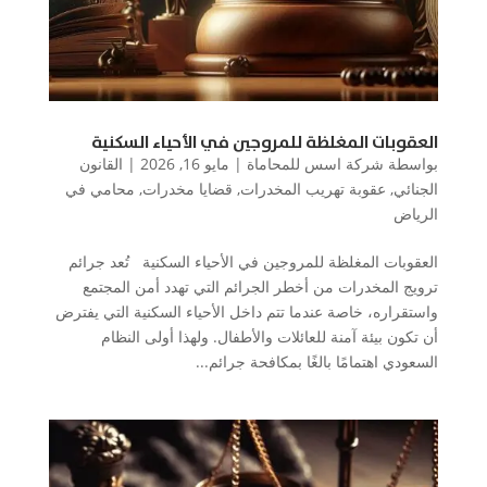
العقوبات المغلظة للمروجين في الأحياء السكنية
بواسطة
شركة اسس للمحاماة
|
مايو 16, 2026
|
القانون
الجنائي
,
عقوبة تهريب المخدرات
,
قضايا مخدرات
,
محامي في
الرياض
العقوبات المغلظة للمروجين في الأحياء السكنية تُعد جرائم
ترويج المخدرات من أخطر الجرائم التي تهدد أمن المجتمع
واستقراره، خاصة عندما تتم داخل الأحياء السكنية التي يفترض
أن تكون بيئة آمنة للعائلات والأطفال. ولهذا أولى النظام
السعودي اهتمامًا بالغًا بمكافحة جرائم...