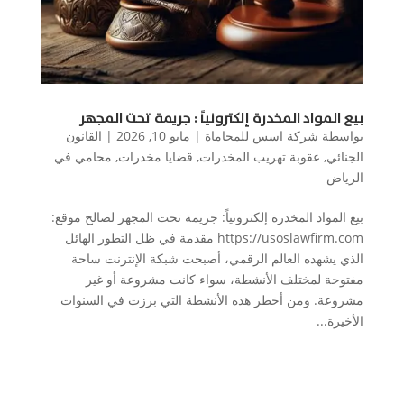
بيع المواد المخدرة إلكترونياً : جريمة تحت المجهر
بواسطة
شركة اسس للمحاماة
|
مايو 10, 2026
|
القانون
الجنائي
,
عقوبة تهريب المخدرات
,
قضايا مخدرات
,
محامي في
الرياض
بيع المواد المخدرة إلكترونياً: جريمة تحت المجهر لصالح موقع:
https://usoslawfirm.com مقدمة في ظل التطور الهائل
الذي يشهده العالم الرقمي، أصبحت شبكة الإنترنت ساحة
مفتوحة لمختلف الأنشطة، سواء كانت مشروعة أو غير
مشروعة. ومن أخطر هذه الأنشطة التي برزت في السنوات
الأخيرة...