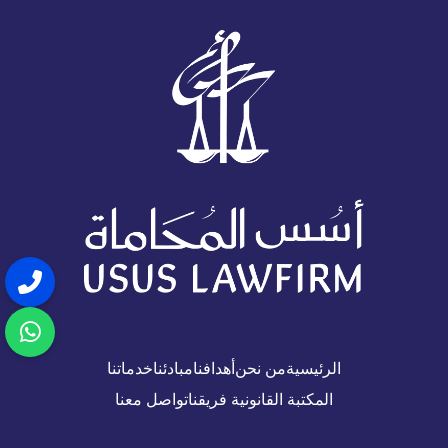
الرئيسية
من نحن
أهدافنا
مبادئنا
خدماتنا
المكتبة القانونية
فريقنا
تواصل معنا