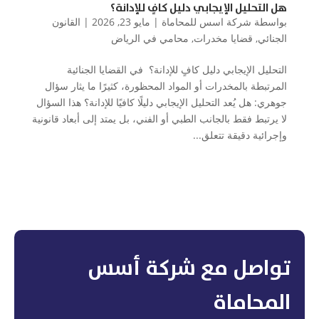
هل التحليل الإيجابي دليل كافٍ للإدانة؟
بواسطة
شركة اسس للمحاماة
|
مايو 23, 2026
|
القانون
الجنائي
,
قضايا مخدرات
,
محامي في الرياض
التحليل الإيجابي دليل كافٍ للإدانة؟ في القضايا الجنائية
المرتبطة بالمخدرات أو المواد المحظورة، كثيرًا ما يثار سؤال
جوهري: هل يُعد التحليل الإيجابي دليلًا كافيًا للإدانة؟ هذا السؤال
لا يرتبط فقط بالجانب الطبي أو الفني، بل يمتد إلى أبعاد قانونية
وإجرائية دقيقة تتعلق...
تواصل مع شركة أسس
المحاماة