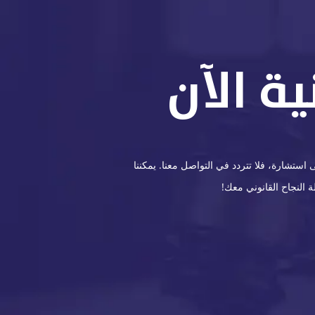
ة الآن
ستشارة، فلا تتردد في التواصل معنا. يمكننا
 النجاح القانوني معك!