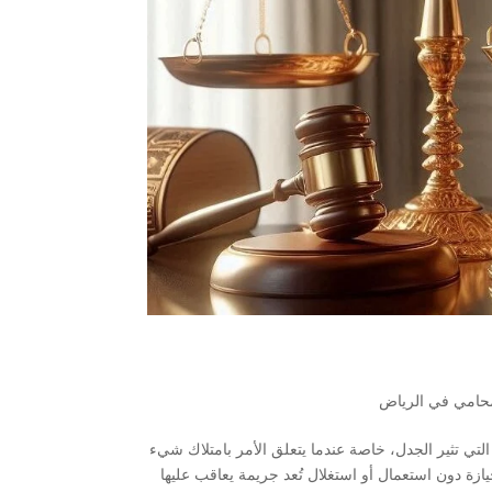
حامي في الرياض
 التي تثير الجدل، خاصة عندما يتعلق الأمر بامتلاك شيء
زة دون استعمال أو استغلال تُعد جريمة يعاقب عليها