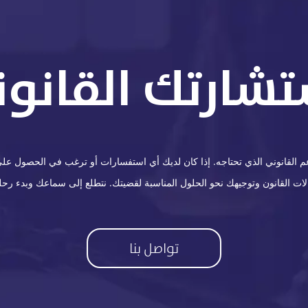
تشارتك القانوني
القانوني الذي تحتاجه. إذا كان لديك أي استفسارات أو ترغب في الحصول على ا
 القانون وتوجيهك نحو الحلول المناسبة لقضيتك. نتطلع إلى سماعك وبدء رحلة
تواصل بنا