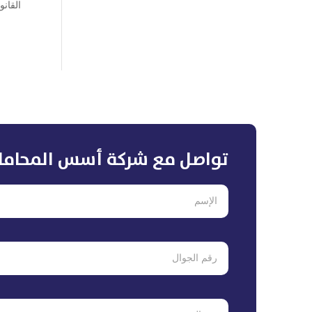
القانو
تواصل مع شركة أسس المحاما