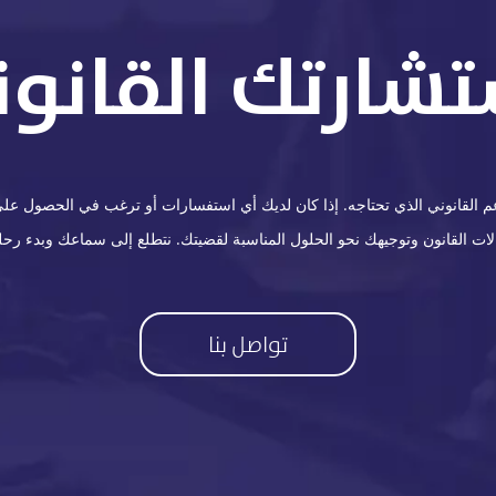
تشارتك القانوني
القانوني الذي تحتاجه. إذا كان لديك أي استفسارات أو ترغب في الحصول على ا
 القانون وتوجيهك نحو الحلول المناسبة لقضيتك. نتطلع إلى سماعك وبدء رحلة
تواصل بنا