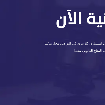
ة الآن
ستشارة، فلا تتردد في التواصل معنا. يمكننا
 النجاح القانوني معك!