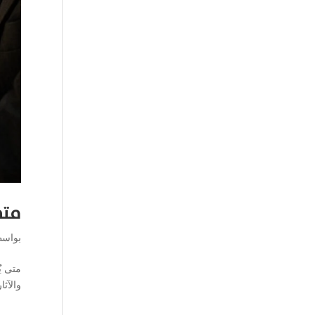
متى
بواس
متى يُ
والآث