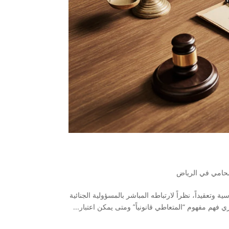
حامي في الرياض
ة وتعقيداً، نظراً لارتباطه المباشر بالمسؤولية الجنائية
 فهم مفهوم “المتعاطي قانونياً” ومتى يمكن اعتبار...