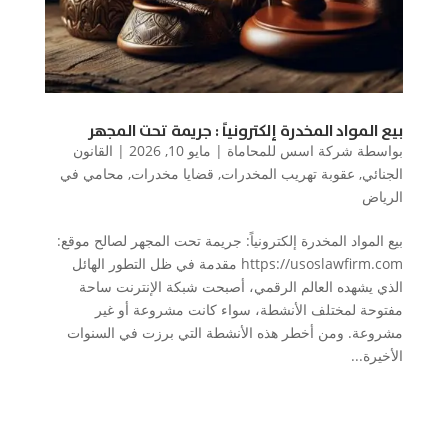
بيع المواد المخدرة إلكترونياً : جريمة تحت المجهر
بواسطة
شركة اسس للمحاماة
|
مايو 10, 2026
|
القانون
الجنائي
,
عقوبة تهريب المخدرات
,
قضايا مخدرات
,
محامي في
الرياض
بيع المواد المخدرة إلكترونياً: جريمة تحت المجهر لصالح موقع:
https://usoslawfirm.com مقدمة في ظل التطور الهائل
الذي يشهده العالم الرقمي، أصبحت شبكة الإنترنت ساحة
مفتوحة لمختلف الأنشطة، سواء كانت مشروعة أو غير
مشروعة. ومن أخطر هذه الأنشطة التي برزت في السنوات
الأخيرة...