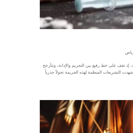
ياض
، إذ تقف على خط رفيع بين التجريم والإدانة، وتتأرجح
 شهدت التشريعات المنظمة لهذه الجريمة تحولاً جذرياً