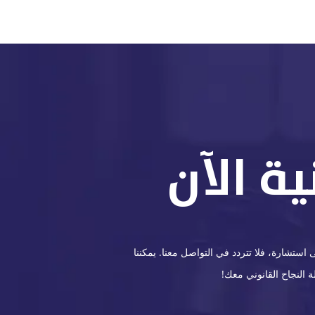
ة الآن
ستشارة، فلا تتردد في التواصل معنا. يمكننا
 النجاح القانوني معك!