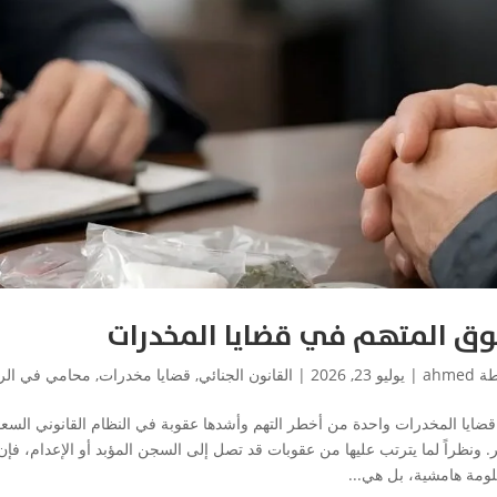
ق المتهم في قضايا المخدرات
طة
ahmed
|
يوليو 23, 2026
|
القانون الجنائي
,
قضايا مخدرات
,
محامي في الر
قضايا المخدرات واحدة من أخطر التهم وأشدها عقوبة في النظام القانوني ال
. ونظراً لما يترتب عليها من عقوبات قد تصل إلى السجن المؤبد أو الإعدام، ف
لومة هامشية، بل هي...