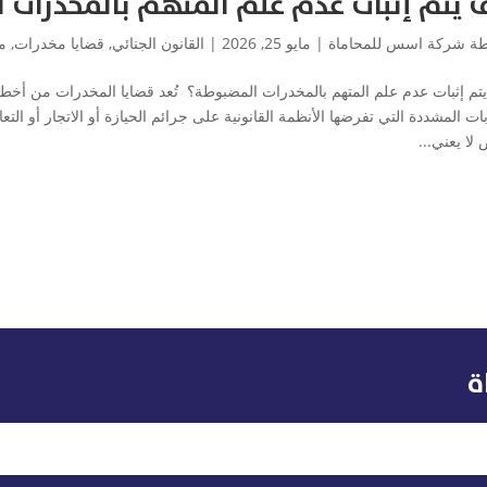
 يتم إثبات عدم علم المتهم بالمخدرات 
طة
شركة اسس للمحاماة
|
مايو 25, 2026
|
القانون الجنائي
,
قضايا مخدرات
,
م
تم إثبات عدم علم المتهم بالمخدرات المضبوطة؟ تُعد قضايا المخدرات من أخطر ا
بات المشددة التي تفرضها الأنظمة القانونية على جرائم الحيازة أو الاتجار أو 
ا يعني...
ة