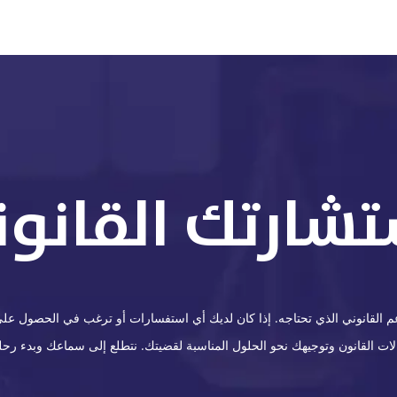
تشارتك القانوني
القانوني الذي تحتاجه. إذا كان لديك أي استفسارات أو ترغب في الحصول على ا
 القانون وتوجيهك نحو الحلول المناسبة لقضيتك. نتطلع إلى سماعك وبدء رحلة