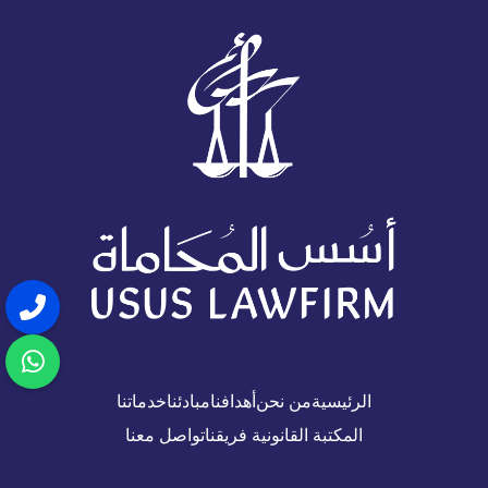
الرئيسية
من نحن
أهدافنا
مبادئنا
خدماتنا
المكتبة القانونية
فريقنا
تواصل معنا