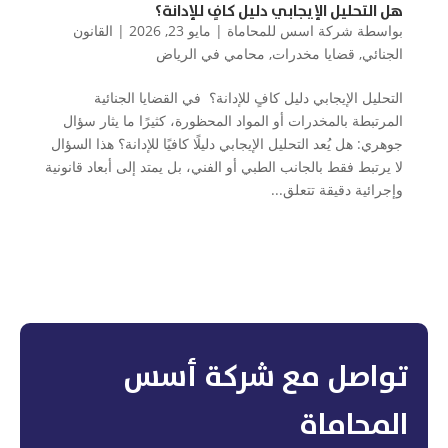
هل التحليل الإيجابي دليل كافٍ للإدانة؟
بواسطة
شركة اسس للمحاماة
|
مايو 23, 2026
|
القانون
الجنائي
,
قضايا مخدرات
,
محامي في الرياض
التحليل الإيجابي دليل كافٍ للإدانة؟ في القضايا الجنائية
المرتبطة بالمخدرات أو المواد المحظورة، كثيرًا ما يثار سؤال
جوهري: هل يُعد التحليل الإيجابي دليلًا كافيًا للإدانة؟ هذا السؤال
لا يرتبط فقط بالجانب الطبي أو الفني، بل يمتد إلى أبعاد قانونية
وإجرائية دقيقة تتعلق...
تواصل مع شركة أسس
المحاماة