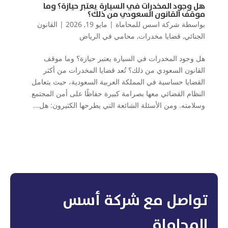
هل وجود المخدرات في السيارة يعتبر حيازة؟ وما
موقف القانون السعودي من ذلك؟
بواسطة
شركة اسس للمحاماة
|
مايو 19, 2026
|
القانون
الجنائي
,
قضايا مخدرات
,
محامي في الرياض
هل وجود المخدرات في السيارة يعتبر حيازة؟ وما موقف
القانون السعودي من ذلك؟ تُعد قضايا المخدرات من أكثر
القضايا حساسية في المملكة العربية السعودية، حيث يتعامل
النظام القضائي معها بصرامة كبيرة حفاظًا على أمن المجتمع
وسلامته. ومن الأسئلة الشائعة التي يطرحها الكثيرون: هل...
تواصل مع شركة أسس
المحاماة