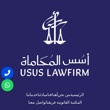
الرئيسية
من نحن
أهدافنا
مبادئنا
خدماتنا
المكتبة القانونية
فريقنا
تواصل معنا