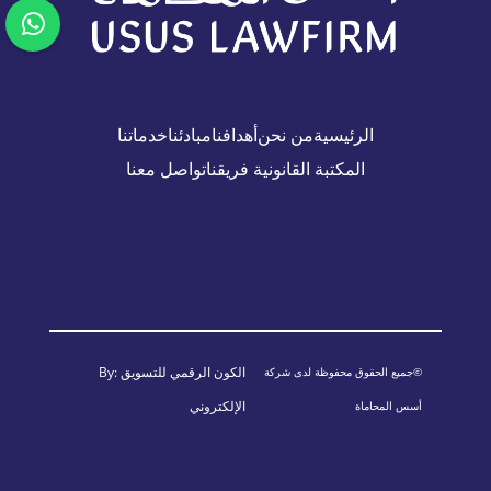
الرئيسية
من نحن
أهدافنا
مبادئنا
خدماتنا
المكتبة القانونية
فريقنا
تواصل معنا
الكون الرقمي للتسويق
By:
©جميع الحقوق محفوظة لدى شركة
الإلكتروني
أسس المحاماة