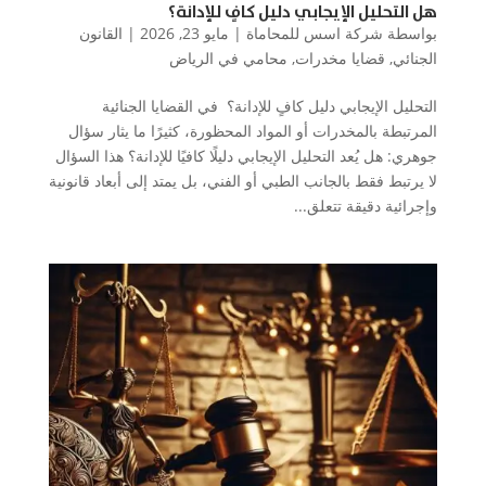
هل التحليل الإيجابي دليل كافٍ للإدانة؟
بواسطة
شركة اسس للمحاماة
|
مايو 23, 2026
|
القانون
الجنائي
,
قضايا مخدرات
,
محامي في الرياض
التحليل الإيجابي دليل كافٍ للإدانة؟ في القضايا الجنائية
المرتبطة بالمخدرات أو المواد المحظورة، كثيرًا ما يثار سؤال
جوهري: هل يُعد التحليل الإيجابي دليلًا كافيًا للإدانة؟ هذا السؤال
لا يرتبط فقط بالجانب الطبي أو الفني، بل يمتد إلى أبعاد قانونية
وإجرائية دقيقة تتعلق...