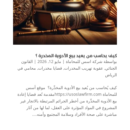
كيف يحاسب من يعيد بيع الأدوية المخدرة ؟
بواسطة
شركة اسس للمحاماة
|
مايو 12, 2026
|
القانون
الجنائي
,
عقوبة تهريب المخدرات
,
قضايا مخدرات
,
محامي في
الرياض
كيف يُحاسب من يُعيد بيع الأدوية المخدِّرة؟ موقع أسس
للمحاماة https://usoslawfirm.comمقدمة تُعد قضايا إعادة
بيع الأدوية المخدِّرة من أخطر الجرائم المرتبطة بالاتجار غير
المشروع في المواد المؤثرة على العقل، لما لها من آثار
مباشرة على صحة الأفراد وسلامة المجتمع وأمنه....