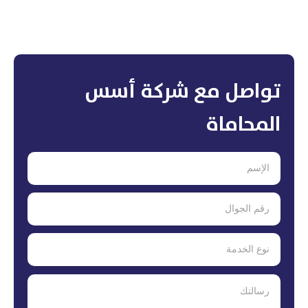
تواصل مع شركة أسس
المحاماة