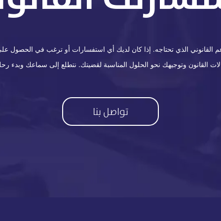
القانوني الذي تحتاجه. إذا كان لديك أي استفسارات أو ترغب في الحصول على ا
 القانون وتوجيهك نحو الحلول المناسبة لقضيتك. نتطلع إلى سماعك وبدء رحلة
تواصل بنا