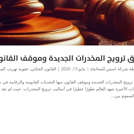
 ترويج المخدرات الجديدة وموقف القانو
طة
شركة اسس للمحاماة
|
مايو 13, 2026
|
القانون الجنائي
,
عقوبة تهريب الم
رويج المخدرات الجديدة وموقف القانون منها التحديات القانونية والرقابية في م
ات الأخيرة شهد العالم تطورًا خطيرًا في أساليب ترويج المخدرات، حيث لم تعد 
لسموم بين...