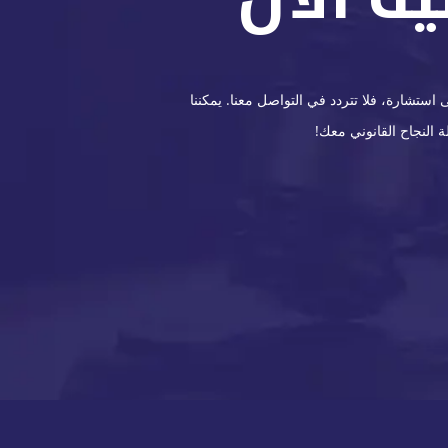
ستشارة، فلا تتردد في التواصل معنا. يمكننا
 النجاح القانوني معك!