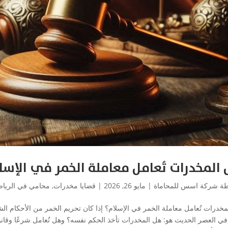
المخدرات تُعامل معاملة الخمر في الإسل
طة
شركة اسس للمحاماة
|
مايو 26, 2026
|
قضايا مخدرات
,
محامي في الريا
مخدرات تُعامل معاملة الخمر في الإسلام؟ إذا كان تحريم الخمر من الأحكام ال
ا في العصر الحديث هو: هل المخدرات تأخذ الحكم نفسه؟ وهل تُعامل شرعًا وقانون