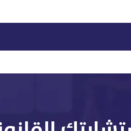
تشارتك القانوني