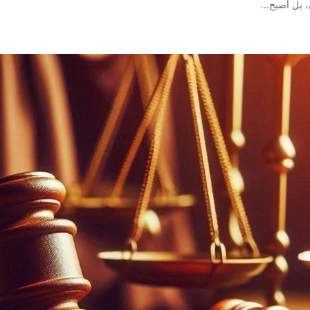
 بل أصبح...