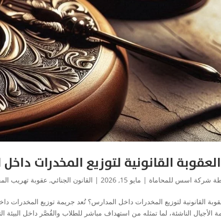
العقوبة القانونية لتوزيع المخدرات داخل 
طة
شركة اسس للمحاماة
|
مايو 15, 2026
|
القانون الجنائي
,
عقوبة تهريب الم
عقوبة القانونية لتوزيع المخدرات داخل المدارس؟ تُعد جريمة توزيع المخدرات د
 الأجيال الناشئة، لما تمثله من استهداف مباشر للطلاب والقُصَّر داخل البيئة ا