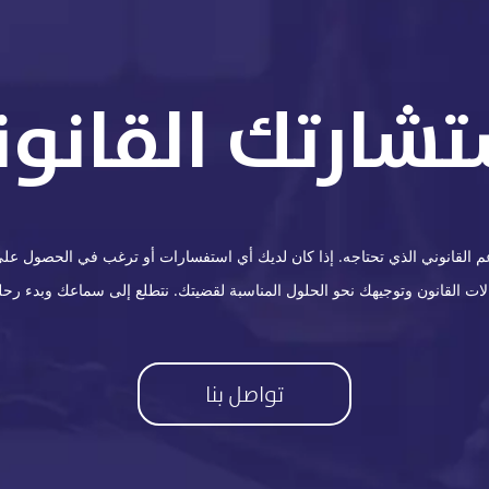
تشارتك القانوني
القانوني الذي تحتاجه. إذا كان لديك أي استفسارات أو ترغب في الحصول على ا
 القانون وتوجيهك نحو الحلول المناسبة لقضيتك. نتطلع إلى سماعك وبدء رحلة
تواصل بنا