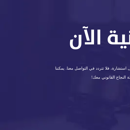
ة الآن
ستشارة، فلا تتردد في التواصل معنا. يمكننا
 النجاح القانوني معك!