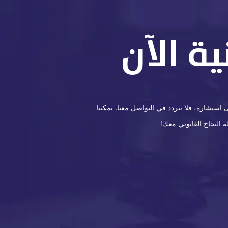
ة الآن
ستشارة، فلا تتردد في التواصل معنا. يمكننا
 النجاح القانوني معك!