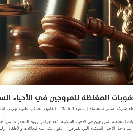
قوبات المغلظة للمروجين في الأحياء الس
طة
شركة اسس للمحاماة
|
مايو 16, 2026
|
القانون الجنائي
,
عقوبة تهريب الم
بات المغلظة للمروجين في الأحياء السكنية تُعد جرائم ترويج المخدرات من أخط
تتم داخل الأحياء السكنية التي يفترض أن تكون بيئة آمنة للعائلات والأطفال. ولهذا