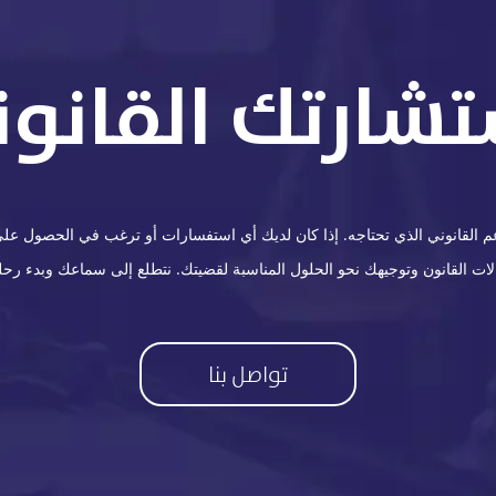
تشارتك القانوني
القانوني الذي تحتاجه. إذا كان لديك أي استفسارات أو ترغب في الحصول على ا
 القانون وتوجيهك نحو الحلول المناسبة لقضيتك. نتطلع إلى سماعك وبدء رحلة
تواصل بنا