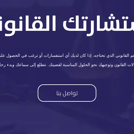
تشارتك القانوني
القانوني الذي تحتاجه. إذا كان لديك أي استفسارات أو ترغب في الحصول على ا
 القانون وتوجيهك نحو الحلول المناسبة لقضيتك. نتطلع إلى سماعك وبدء رحلة
تواصل بنا