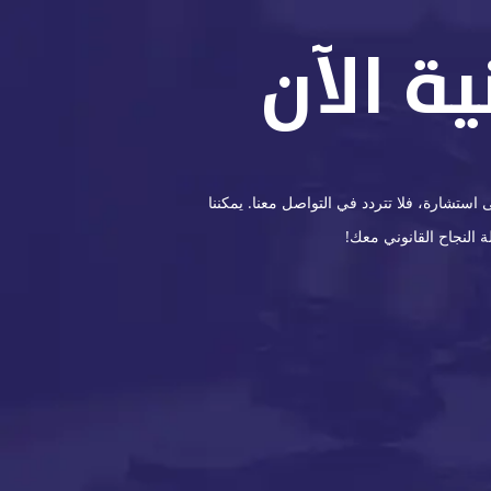
ة الآن
ستشارة، فلا تتردد في التواصل معنا. يمكننا
 النجاح القانوني معك!