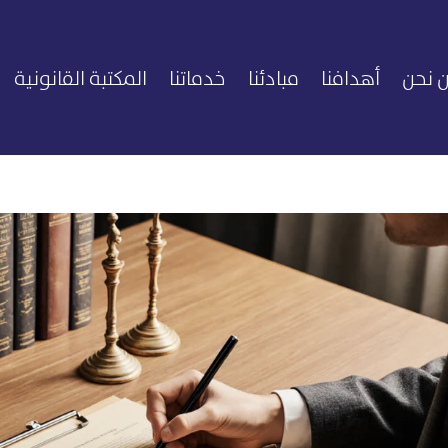
 نحن
أهدافنا
مبادئنا
خدماتنا
المكتبة القانونية