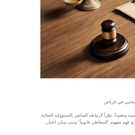
حامي في الرياض
ة وتعقيداً، نظراً لارتباطه المباشر بالمسؤولية الجنائية
 فهم مفهوم “المتعاطي قانونياً” ومتى يمكن اعتبار...