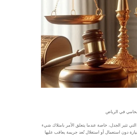
حامي في الرياض
 التي تثير الجدل، خاصة عندما يتعلق الأمر بامتلاك شيء
زة دون استعمال أو استغلال تُعد جريمة يعاقب عليها