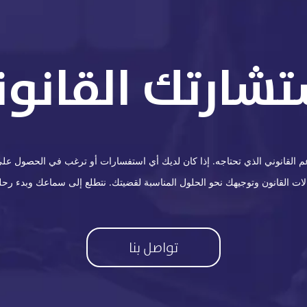
تشارتك القانوني
القانوني الذي تحتاجه. إذا كان لديك أي استفسارات أو ترغب في الحصول على ا
 القانون وتوجيهك نحو الحلول المناسبة لقضيتك. نتطلع إلى سماعك وبدء رحلة
تواصل بنا