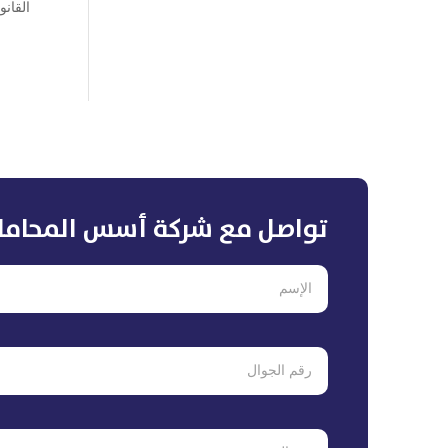
القانو
تواصل مع شركة أسس المحاما