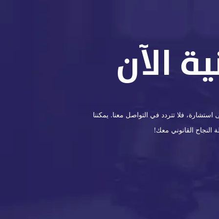
ة الآن
ستشارة، فلا تتردد في التواصل معنا. يمكننا
 النجاح القانوني معك!