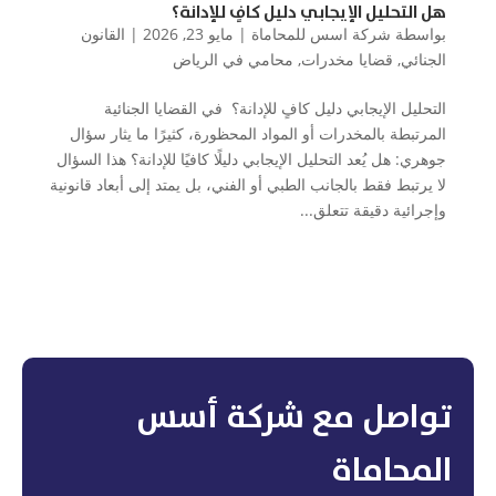
هل التحليل الإيجابي دليل كافٍ للإدانة؟
بواسطة
شركة اسس للمحاماة
|
مايو 23, 2026
|
القانون
الجنائي
,
قضايا مخدرات
,
محامي في الرياض
التحليل الإيجابي دليل كافٍ للإدانة؟ في القضايا الجنائية
المرتبطة بالمخدرات أو المواد المحظورة، كثيرًا ما يثار سؤال
جوهري: هل يُعد التحليل الإيجابي دليلًا كافيًا للإدانة؟ هذا السؤال
لا يرتبط فقط بالجانب الطبي أو الفني، بل يمتد إلى أبعاد قانونية
وإجرائية دقيقة تتعلق...
تواصل مع شركة أسس
المحاماة