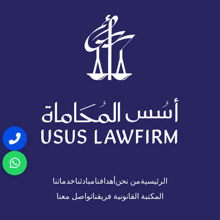
الرئيسية
من نحن
أهدافنا
مبادئنا
خدماتنا
المكتبة القانونية
فريقنا
تواصل معنا