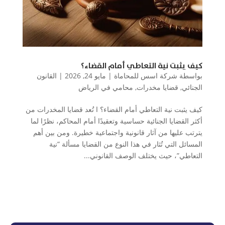
كيف يثبت نية التعاطي أمام القضاء؟
بواسطة
شركة اسس للمحاماة
|
مايو 24, 2026
|
القانون
الجنائي
,
قضايا مخدرات
,
محامي في الرياض
كيف يثبت نية التعاطي أمام القضاء؟ ا تُعد قضايا المخدرات من
أكثر القضايا الجنائية حساسية وتعقيدًا أمام المحاكم، نظرًا لما
يترتب عليها من آثار قانونية واجتماعية خطيرة. ومن بين أهم
المسائل التي تُثار في هذا النوع من القضايا مسألة “نية
التعاطي”، حيث يختلف الوصف القانوني...