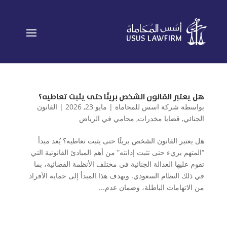
هل يعتبر القانون الشخص بريئًا حتى يثبت تعاطيه؟
بواسطة
شركة اسس للمحاماة
|
مايو 23, 2026
|
القانون
الجنائي
,
قضايا مخدرات
,
محامي في الرياض
هل يعتبر القانون الشخص بريئًا حتى يثبت تعاطيه؟ يُعد مبدأ
“المتهم بريء حتى تثبت إدانته” من أهم المبادئ القانونية التي
تقوم عليها العدالة الجنائية في مختلف الأنظمة القضائية، بما
في ذلك النظام السعودي. ويهدف هذا المبدأ إلى حماية الأفراد
من الاتهامات الباطلة، وضمان عدم...