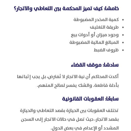
خامسًا: كيف تميز المحكمة بين التعاطي والاتجار؟
كمية المخدر المضبوطة
طريقة التغليف
وجود ميزان أو أدوات بيع
المبالغ المالية المضبوطة
ظروف الضبط
سادسًا: موقف القضاء
أكدت المحاكم أن نية الاتجار لا تُفترض، بل يجب إثباتها
بأدلة قاطعة. والشك يفسر لصالح المتهم.
سابعًا: العقوبات القانونية
تختلف العقوبات بين الحيازة بقصد التعاطي والحيازة
بقصد الاتجار، حيث تصل في حالات الاتجار إلى السجن
المشدد أو الإعدام في بعض الدول.