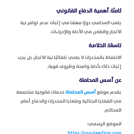
ثامنًا: أهمية الدفاع القانوني
يلعب المحامي دورًا مهمًا في إثبات عدم توافر نية
الاتجار والطعن في الأدلة والإجراءات.
تاسعًا: الخلاصة
الاحتفاظ بالمخدرات لا يعني تلقائيًا نية الاتجار، بل يجب
إثبات ذلك بأدلة واضحة وظروف قوية.
عن
أسس المحاماة
يقدم موقع
أسس المحاماة
خدمات قانونية متخصصة
في القضايا الجنائية وقضايا المخدرات والدفاع أمام
المحاكم.
الموقع الرسمي:
https://usoslawfirm.com