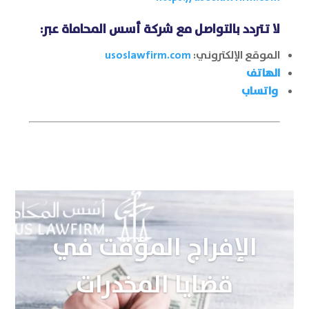
لا تتردد بالتواصل مع
شركة أسس المحاماة
عبر:
الموقع الإلكتروني:
usoslawfirm.com
الهاتف
واتساب
الإفراج المؤقت في
قضايا المخدرات