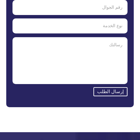
إرسال الطلب