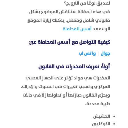
لصديق نوعًا من الترويج؟
في هذه المقالة سنناقش الموضوع بشكل
قانوني شامل ومفصل. يمكنك زيارة الموقع
الرسمي:
أسس المحاماة
كيفية التواصل مع
أسس المحاماة
عبر:
جوال
|
واتس اب
أولاً: تعريف المخدرات في القانون
المخدرات هي مواد تؤثر على الجهاز العصبي
المركزي وتسبب تغييرات في السلوك والإدراك.
ويجرّم القانون حيازتها أو تداولها إلا في حالات
طبية محددة.
الحشيش
الكوكايين