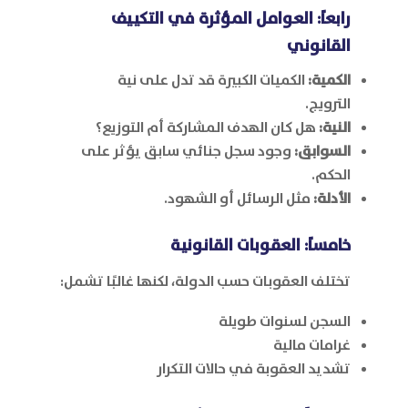
رابعاً: العوامل المؤثرة في التكييف
القانوني
الكمية:
الكميات الكبيرة قد تدل على نية
الترويج.
النية:
هل كان الهدف المشاركة أم التوزيع؟
السوابق:
وجود سجل جنائي سابق يؤثر على
الحكم.
الأدلة:
مثل الرسائل أو الشهود.
خامساً: العقوبات القانونية
تختلف العقوبات حسب الدولة، لكنها غالبًا تشمل:
السجن لسنوات طويلة
غرامات مالية
تشديد العقوبة في حالات التكرار