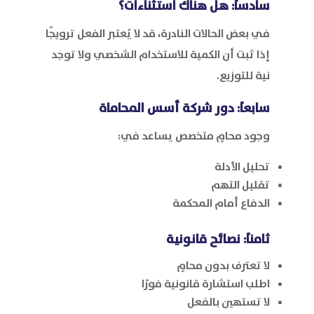
سادساً: هل هناك استثناءات؟
في بعض الحالات النادرة، قد لا يُعتبر الفعل ترويجًا
إذا ثبت أن الكمية للاستخدام الشخصي ولا توجد
نية للتوزيع.
سابعاً: دور
شركة أسس المحاماة
وجود محامٍ متخصص يساعد في:
تحليل الأدلة
تقليل التهم
الدفاع أمام المحكمة
ثامناً: نصائح قانونية
لا تعترف بدون محامٍ
اطلب استشارة قانونية فورًا
لا تستهين بالفعل