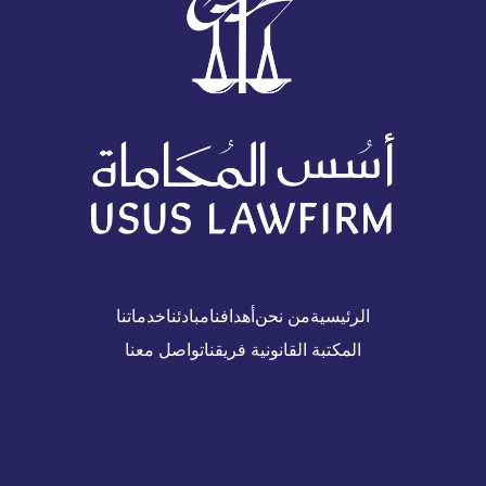
الرئيسية
من نحن
أهدافنا
مبادئنا
خدماتنا
المكتبة القانونية
فريقنا
تواصل معنا