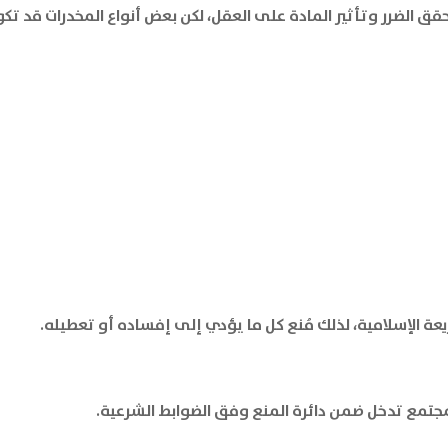
قق الضرر وتأثير المادة على العقل، لكن بعض أنواع المخدرات قد تكو
عة الإسلامية، لذلك مُنع كل ما يؤدي إلى إفساده أو تعطيله.
مجتمع تدخل ضمن دائرة المنع وفق الضوابط الشرعية.