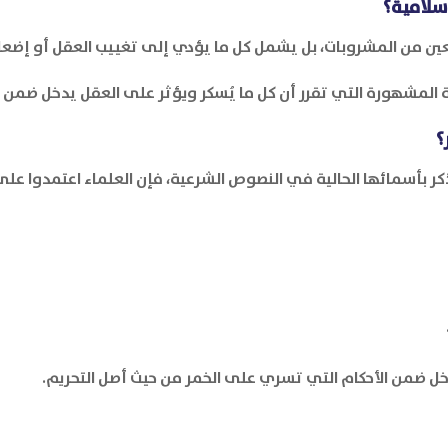
سلامية؟
ين من المشروبات، بل يشمل كل ما يؤدي إلى تغييب العقل أو إضعاف 
 المشهورة التي تقرر أن كل ما يُسكر ويؤثر على العقل يدخل ضمن دا
؟
ذكر بأسمائها الحالية في النصوص الشرعية، فإن العلماء اعتمدوا على 
دخل ضمن الأحكام التي تسري على الخمر من حيث أصل التحريم.