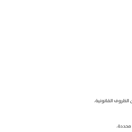
 الظروف القانونية.
 محددة.