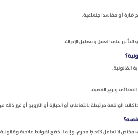
ج ضارة أو مفاسد اجتماعية.
 التأثير على العقل وتعطيل الإدراك.
ونية؟
 القانونية.
 القضائي ونوع القضية.
ا كانت الواقعة مرتبطة بالتعاطي أو الحيازة أو الترويج أو غير ذلك من
نفسه؟
ختص لا يُعامل كتعاطٍ محرم، وإنما يخضع لضوابط علاجية وقانونية