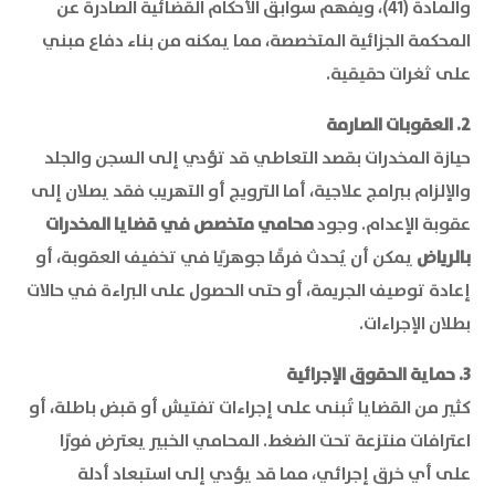
والمادة (41)، ويفهم سوابق الأحكام القضائية الصادرة عن
المحكمة الجزائية المتخصصة، مما يمكنه من بناء دفاع مبني
على ثغرات حقيقية.
2. العقوبات الصارمة
حيازة المخدرات بقصد التعاطي قد تؤدي إلى السجن والجلد
والإلزام ببرامج علاجية، أما الترويج أو التهريب فقد يصلان إلى
عقوبة الإعدام. وجود
محامي متخصص في قضايا المخدرات
بالرياض
يمكن أن يُحدث فرقًا جوهريًا في تخفيف العقوبة، أو
إعادة توصيف الجريمة، أو حتى الحصول على البراءة في حالات
بطلان الإجراءات.
3. حماية الحقوق الإجرائية
كثير من القضايا تُبنى على إجراءات تفتيش أو قبض باطلة، أو
اعترافات منتزعة تحت الضغط. المحامي الخبير يعترض فورًا
على أي خرق إجرائي، مما قد يؤدي إلى استبعاد أدلة