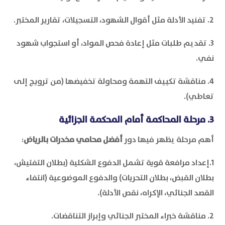
2. تفنيد الأدلة مثل أقوال الشهود، التسجيلات، تقارير المختبر.
3. تقديم طلبات مثل إعادة فحص المواد، أو استجواب شهود
نفي.
4. مناقشة تكييف التهمة ومحاولة تخفيضها (من ترويج إلى
تعاطي).
3. مرحلة المحاكمة أمام المحكمة الجزائية
أهم مرحلة يظهر فيها دور
أفضل محامي مخدرات بالرياض
:
1.إعداد مرافعة قوية تشمل الدفوع الشكلية (بطلان التفتيش،
بطلان القبض، بطلان التحريات) والدفوع الموضوعية (انتفاء
القصد الجنائي، الإكراه، نقص الأدلة).
2. مناقشة خبراء المختبر الجنائي وإبراز التناقضات.