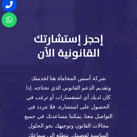
إحجز إستشارتك
القانونية الآن
شركة أسس المحاماة هنا لخدمتك
وتقديم الدعم القانوني الذي تحتاجه. إذا
كان لديك أي استفسارات أو ترغب في
الحصول على استشارة، فلا تتردد في
التواصل معنا. يمكننا مساعدتك في جميع
مجالات القانون وتوجيهك نحو الحلول
المناسبة لقضيتك. نتطلع إلى سماعك