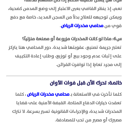
نعم، إذ ينظر القاضي بعين الاعتبار إلى وضع المدمن كضحية،
ويمكن توجيهه للعلاج بدلاً من السجن المديد، خاصة مع دفع
قوي من
محامي مخدرات الرياض
.
س6: ماذا لو كانت المخدرات مزروعة أو مصنعة منزلياً؟
تعتبر جريمة تصنيع، عقوبتها شديدة. دور المحامي هنا يتركز
على إثبات عدم وجود بيع أو توزيع، وطلب إعادة التكييف
إلى مجرد تعاطٍ إذا توافرت القرائن.
خاتمة: تحرك الآن قبل فوات الأوان
كلما تأخرت في الاستعانة بـ
محامي مخدرات الرياض
، كلما
تعقدت خيارات الدفاع المتاحة. القبضة الأمنية على قضايا
المخدرات شديدة، والإجراءات القانونية تسير بسرعة. لا تترك
مصيرك أو مصير من تحب للمصادفة.