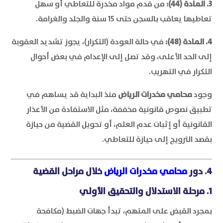
3. المادة (44):
من قدم مواد مخدرة للتعاطي أو سهل
تعاطيها يعاقب بالسجن حتى 15 سنة والجلد والغرامة.
4. المادة (48):
في حالة العودة (التكرار)، يجوز تشديد العقوبة
إلى الحد الأعلى، وقد تصل إلى الإعدام في بعض أحوال
التكرار في التهريب.
وجود
محامي مخدرات الرياض
منذ البداية قد يساهم في
تطبيق نصوص قانونية مخففة، مثل الاستفادة من الأعذار
القانونية أو إثبات عدم العلم، أو تحويل القضية من حيازة
بقصد الترويج إلى حيازة للتعاطي.
4. دور
محامي مخدرات الرياض
خلال مراحل القضية
1. مرحلة الاستدلال والتحقيق الأولي
بمجرد القبض على المتهم، تبدأ جهات الضبط (مكافحة