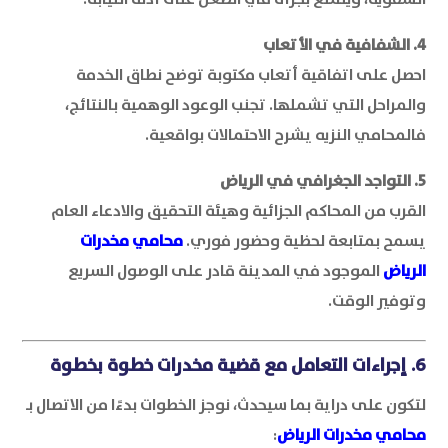
4. الشفافية في الأتعاب
احصل على اتفاقية أتعاب مكتوبة توضح نطاق الخدمة
والمراحل التي تشملها. تجنب الوعود الوهمية بالنتائج،
فالمحامي النزيه يشرح الاحتمالات بواقعية.
5. التواجد الجغرافي في الرياض
القرب من المحاكم الجزائية وهيئة التحقيق والادعاء العام
يسمح بمتابعة لحظية وحضور فوري.
محامي مخدرات
الرياض
الموجود في المدينة قادر على الوصول السريع
وتوفير الوقت.
6. إجراءات التعامل مع قضية مخدرات خطوة بخطوة
لتكون على دراية بما سيحدث، نوجز الخطوات بدءًا من الاتصال بـ
محامي مخدرات الرياض
: