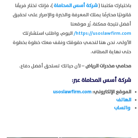
باختيارك مكتبنا (
شركة أسس المحاماة
)، فإنك تختار فريقًا
قانونيًا محترفًا يملك المعرفة والخبرة والإصرار على تحقيق
أفضل نتيجة ممكنة. زُر موقعنا
https://usoslawfirm.com/
اليوم، واطلب استشارتك
الأولى. نحن هنا لنحمي حقوقك ونقف معك خطوة بخطوة
حتى نهاية المطاف.
محامي مخدرات الرياض
– لأن حياتك تستحق أفضل دفاع.
شركة أسس المحاماة
عبر:
الموقع الإلكتروني:
usoslawfirm.com
الهاتف
واتساب