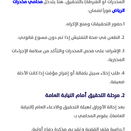
المخدرات أو الشرطة) بالتحقيق. هنا يتدخل
محامي مخدرات
الرياض
فوراً لضمان:
1.حضور التحقيقات ومنع الإكراه.
2. الطعن في صحة التفتيش إذا تم دون مسوغ قانوني.
3. الإشراف على فحص المخدرات والتأكد من سلامة الإجراءات
المخبرية.
4. طلب إخلاء سبيل بكفالة أو إفراج مؤقت إذا كانت الأدلة
ضعيفة.
2. مرحلة التحقيق أمام النيابة العامة
بعد إحالة الأوراق لهيئة التحقيق والادعاء العام (النيابة
العامة)، يقوم المحامي بـ:
1.دراسة ملف القضية وتقديم مذكرة دفاع أولية.