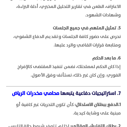
الاعتراف، الطعن في تقارير التحليل المخبري، أدلة البراءة،
وشهادات الشهود.
5. تمثيل المتهم في جميع الجلسات
نحرص على حضور كافة الجلسات وتقديم الدفاع الشفوي،
ومتابعة قرارات القاضي والرد عليها.
6. ما بعد الحكم
إذا كان الحكم لمصلحتك، نضمن تنفيذ المقتضى كالإفراج
الفوري. وإن كان غير ذلك، نستأنف وفق الأصول.
7. استراتيجيات دفاعية يتبعها
محامي مخدرات الرياض
1.الدفع ببطلان الاستدلال:
كأن تكون التحريات غير كافية أو
مبنية على وشاية كيدية.
2. بطلان التفتيش الوقائي:
إذا لم تتوفر شروط حالة التلبس،