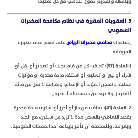
وبنائها، وتقديم دفوع تتناسب مع كل تصنيف.
3. العقوبات المقررة في نظام مكافحة المخدرات
السعودي
يساعدك
محامي مخدرات الرياض
على فهم مدى خطورة
الموقف:
1.المادة (37):
تعاقب كل من قام بجلب أو تصدير أو نقل أو
شراء أو بيع أو تسليم أو استلام مادة مخدرة أو مؤثرات
عقلية، بالسجن المؤبد أو الإعدام، وبغرامة لا تقل عن مائة
ألف ريال ولا تزيد عن خمسمائة ألف ريال.
2. المادة (41):
تعاقب من حاز أو أحرز أو اشترى مادة مخدرة
بقصد التعاطي بالسجن مدة لا تزيد عن سنتين، مع الجلد
وبغرامة. وللمحكمة أن تأمر بإيداعه أحد المصحات الحكومية.