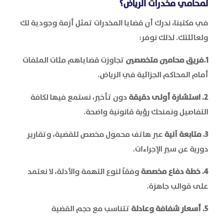
لمحامي مخدرات الرياض؟
في مكتبنا، ندرك أن قضايا المخدرات تمثل أزمة وجودية لك
ولعائلتك. لذلك نوفر:
1.فريق محامين متخصصين
تجاوزت قضاياهم مئات الملفات
أمام المحاكم الجزائية في الرياض.
2. استشارة أولى دقيقة
دون تأخير، نستمع فيها لكافة
التفاصيل ونمنحك رؤية قانونية واضحة.
3. متابعة آنية
عبر هاتف محمول مخصص للقضية، وتقارير
دورية عن سير الإجراءات.
4. خطة دفاع مخصصة
وفقاً لنوع التهمة والأدلة، لا نعتمد
على قوالب جاهزة.
5. أسعار شفافة وعادلة
تتناسب مع حجم القضية