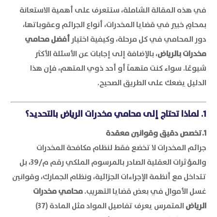
في هذه المقالة الشاملة، ستتعرف على أهمية الاستعانة
بمحامٍ خبير في قضايا المخدرات، أنواع الجرائم وعقوباتها،
دور المحامي في كل مرحلة، وكيفية اختيار
أفضل محامي
مخدرات بالرياض
، بالإضافة إلى إجابات عن الأسئلة الأكثر
شيوعًا. سواء كنت متهماً أو أحد ذوي المتهم، فإن هذا
الدليل يضعك على الطريق الصحيح.
1. لماذا تحتاج إلى محامي مخدرات الرياض بالتحديد؟
1.تخصص دقيق وقوانين معقدة
جرائم المخدرات لا تخضع فقط لنظام مكافحة المخدرات
والمؤثرات العقلية الصادر بالمرسوم الملكي رقم م/39، بل
تتداخل مع أنظمة الإجراءات الجزائية، ونظام الجمارك، وقوانين
غسل الأموال في بعض قضايا التهريب.
محامي مخدرات
الرياض
المتمرس يعرف تفاصيل المواد مثل المادة (37)