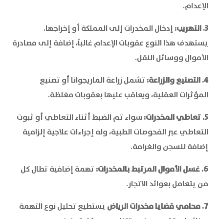
الإعدام.
3. التهريب:
إدخال المخدرات إلى المملكة أو إخراجها.
يستهدف هذا النوع عقوبات الإعدام غالباً، إضافة إلى مصادرة
الأموال ووسائل النقل.
4. التصنيع والزراعة:
تشمل زراعة الماريجوانا أو تصنيع
المؤثرات العقلية، ويعاقب عليها بعقوبات مغلظة.
5. تعاطي المخدرات:
سواء تم الضبط أثناء التعاطي أو ثبوت
التعاطي عبر الفحوصات الطبية، وله إجراءات علاجية إلزامية
إضافة للسجن والغرامة.
6. غسل الأموال المرتبط بالمخدرات:
تهمة إضافية تطال كل
من يتعامل بعوائد الاتجار.
7. محامي قضايا مخدرات الرياض
يستطيع تحليل نوع التهمة