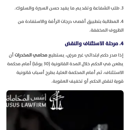
3. طلب الشفاعة وتقديم ما يفيد حسن السيرة والسلوك.
4. المطالبة بتطبيق أقصى درجات الرأفة والاستفادة من
الظروف المخففة.
4. مرحلة الاستئناف والنقض
إذا صدر حكم ابتدائي غير مرضٍ، يستطيع
محامي المخدرات
أن
يطعن في الحكم خلال المدة القانونية (30 يومًا) أمام محكمة
الاستئناف، ثم أمام المحكمة العليا، بطرح أسباب قانونية
قوية لنقض الحكم أو تخفيف العقوبة.