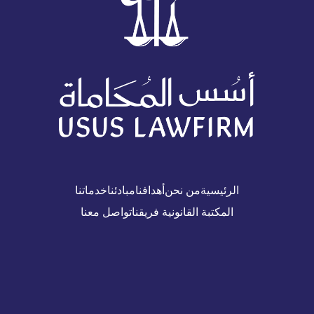
الرئيسية
من نحن
أهدافنا
مبادئنا
خدماتنا
المكتبة القانونية
فريقنا
تواصل معنا