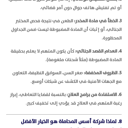
أو تم تفتيش هاتف جوال دون أمر قضائي.
3. الخطأ في مادة المخدر:
الطعن في نتيجة فحص المختبر
الجنائي، أو إثبات أن المادة المضبوطة ليست ضمن الجداول
المحظورة.
4. انعدام القصد الجنائي:
كأن يكون المتهم لا يعلم بحقيقة
المادة المضبوطة (مثلاً شحنات ملغومة).
5. الظروف المخففة:
صغر السن، السوابق النظيفة، التعاون
مع الجهات الأمنية في الكشف عن شبكات أوسع.
6. الاستفادة من برامج العلاج:
بالنسبة لقضايا التعاطي، إبراز
رغبة المتهم في العلاج قد يؤدي إلى تخفيف كبير.
8. لماذا
شركة أسس المحاماة
هو الخيار الأفضل