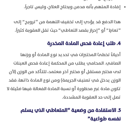
إفادة المتهم بأنه مدمن ويحتاج العلاج، وليس تاجراً.
هذا الدفع قد يؤدي إلى تخفيف التهمة من “ترويج” إلى
“تعاطٍ” أو “إحراز بقصد التعاطي” حيث تقل العقوبة كثيراً.
4. طلب إعادة فحص المادة المخدرة
أحياناً تخطئ المختبرات في تحديد نوع المادة أو وزنها
الصافي. المحامي يطلب من المحكمة إعادة فحص العينات
لدى مختبر مستقل أو مختبر آخر معتمد، للتأكد من الوزن (لأن
الوزن يدخل في تصنيف الجريمة) ومن نوع المادة ذاتها، فقد
تكون مادة غير محظورة أو نسبة المادة الفعالة فيها ضئيلة لا
تصل إلى حد العقوبة المشددة.
5. الاستفادة من وضعية “المتعاطي الذي يسلم
نفسه طواعية”