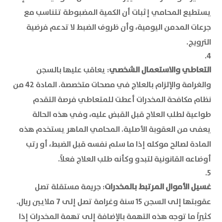
يستطيع المحامي إثبات أن الكمية المضبوطة تتناسب مع
جرعات المدمن اليومية، وأن ظروف الضبط لا تدعم فرضية
الترويج.
التعاطي والاستعمال الشخصي
: يعاقب عليها بالسجن
والغرامة والإلزام بالعلاج في مصحات متخصصة. المادة 42 من
نظام مكافحة المخدرات أعطت للمتعاطي فرصة التقدم
طواعية لطلب العلاج قبل القبض عليه، وفي هذه الحالة
يعفى من العقوبة الأصلية. المحامي الماهر يستخدم هذه
المادة لصالح موكله إذا ما سلم نفسه قبل الضبط، أو رتب
أوضاعه القانونية لتبدو وكأنه طلب العلاج فعلاً.
غسيل الأموال المرتبط بالمخدرات
: جريمة مستقلة تصل
عقوبتها إلى السجن 15 سنة وغرامة تصل إلى 7 ملايين ريال.
كثيراً ما توجه هذه التهمة بالإضافة إلى تهمة المخدرات إذا