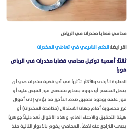
محامي قضايا مخدرات في الرياض
اقر ايضا:
الحكم الشرعي في تعاطي المخدرات
ثالثاً: أهمية توكيل محامي قضايا مخدرات في الرياض
فوراً
الخطوة الأولى والأكثر تأثيراً في أي قضية مخدرات هي أن
يتصل المتهم أو ذووه بمحامٍ متخصص فور القبض عليه أو
فور علمه بوجود تحقيق ضده. التأخير قد يؤدي إلى أقوال
غير محسوبة أمام جهات الاستدلال (مكافحة المخدرات) أو
هيئة التحقيق والادعاء العام، وهذه الأقوال تُعد دليلاً جوهرياً
يصعب التراجع عنه لاحقاً. المحامي يقوم بالأدوار التالية منذ