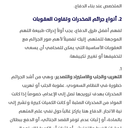
المتخصص عند بناء الدفاع.
2. أنواع جرائم المخدرات وتفاوت العقوبات
لفهم أفضل طرق الدفاع، يجب أولاً إدراك طبيعة التهم
الموجهة للمتهم. إليك تفصيلاً لأهم صور الجرائم مع
العقوبات الأساسية التي يمكن للمحامي أن يسعى
لتخفيفها أو تغيير تكييفها:
التهريب والجلب والاستيراد والتصدير
: وهي من أشد الجرائم
خطورة في النظام السعودي. عقوبة الجلب أو تهريب
المخدرات بهدف ترويجها تصل إلى الإعدام، خصوصاً إذا كانت
المواد من المخدرات الصلبة أو كانت الكميات كبيرة وتشير إلى
نية الاتجار. الدفاع هنا يتركز غالباً حول نفي علم المتهم
بالمادة، أو إثبات عدم توفر القصد الجنائي، أو الدفع ببطلان