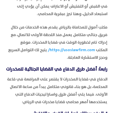
في القبض أو التفتيش أو الاعتراف يمكن أن يؤدي إلى
استبعاد الدليل، وهنا تبرز عبقرية المحامي.
مكتب أصول للمحاماة بالرياض يقدم هذه الخدمات من خلال
فريق جنائي متكامل يعمل منذ اللحظة الأولى للاتصال، مع
إدراك تام لخطورة الوقت في قضايا المخدرات. موقع
المكتب
https://usoslawfirm.com/
يتيح لك التواصل السريع
وحجز الاستشارة العاجلة.
رابعاً: أفضل طرق الدفاع في القضايا الجنائية للمخدرات
الدفاع في قضايا المخدرات لا يقتصر على المرافعة في قاعة
المحكمة، بل هو بناء قانوني متكامل يبدأ من ساعة الاتصال
الأولى. فيما يلي أفضل طرق واستراتيجيات الدفاع التي
يستخدمها أمهر محامي قضايا مخدرات في الرياض: