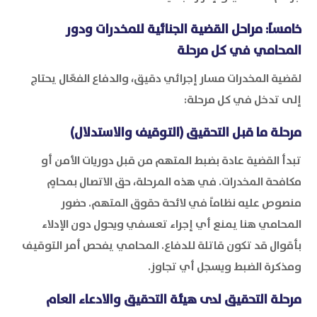
خامساً: مراحل القضية الجنائية للمخدرات ودور
المحامي في كل مرحلة
لقضية المخدرات مسار إجرائي دقيق، والدفاع الفعّال يحتاج
إلى تدخل في كل مرحلة:
مرحلة ما قبل التحقيق (التوقيف والاستدلال)
تبدأ القضية عادة بضبط المتهم من قبل دوريات الأمن أو
مكافحة المخدرات. في هذه المرحلة، حق الاتصال بمحامٍ
منصوص عليه نظاماً في لائحة حقوق المتهم. حضور
المحامي هنا يمنع أي إجراء تعسفي ويحول دون الإدلاء
بأقوال قد تكون قاتلة للدفاع. المحامي يفحص أمر التوقيف
ومذكرة الضبط ويسجل أي تجاوز.
مرحلة التحقيق لدى هيئة التحقيق والادعاء العام