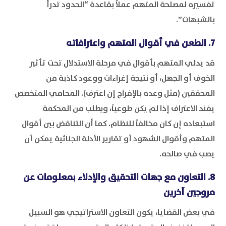
تفسيره لمصلحة المتهم عملاً بقاعدة “الحدود تدرأ
بالشبهات”.
7. الطعن في أقوال المتهم واعترافاته
قد يدلي المتهم بأقوال في مرحلة الاستدلال تحت تأثير
الخوف أو الجهل، أو نتيجة إغراءات ووعود كاذبة من
المحققين (مثل وعده بالإفراج إن اعترف). المحامي المتخصص
يفند الاعتراف إذا لم يكن طوعياً، ويطلب من المحكمة
استبعاده إن كان مخالفاً للنظام. كما أن التناقض بين أقوال
المتهم وأقوال الشهود أو تقارير الأدلة الجنائية يمكن أن
يصب في صالحه.
8. التعاون مع جهات التحقيق والإدلاء بمعلومات عن
مروجين آخرين
في بعض القضايا، يكون التعاون الاستراتيجي هو السبيل