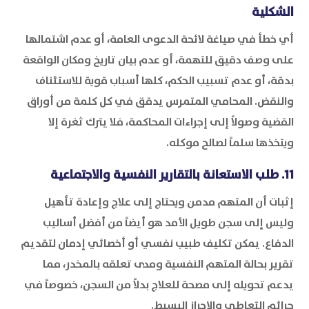
الشكلية
أي خطأ في صياغة لائحة الدعوى العامة، أو عدم اشتمالها
على وصف دقيق للتهمة، أو عدم بيان تاريخ ومكان الواقعة
بدقة، أو عدم تسبيب الحكم، كلها أسباب قوية للاستئناف
والنقض. المحامي المتمرس يدقق في كل كلمة من أوراق
القضية وصولاً إلى إجراءات المحاكمة، فلا يترك ثغرة إلا
ويتخذها سلماً لصالح موكله.
11. طلب الاستعانة بالتقارير النفسية والاجتماعية
إثبات أن المتهم مدمن ويحتاج إلى علاج وإعادة تأهيل
وليس إلى سجن طويل الأمد هو أيضاً من أفضل أساليب
الدفاع. يمكن تكليف طبيب نفسي أو أخصائي إدمان لتقديم
تقرير بحالة المتهم النفسية ومدى تعلقه بالمخدر، مما
يدعم تحويله إلى مصحة للعلاج بدلاً من السجن، خصوصاً في
جرائم التعاطي والإحراز البسيط.