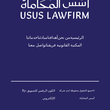
الرئيسية
من نحن
أهدافنا
مبادئنا
خدماتنا
المكتبة القانونية
فريقنا
تواصل معنا
الكون الرقمي للتسويق
By:
©جميع الحقوق محفوظة لدى شركة
الإلكتروني
أسس المحاماة