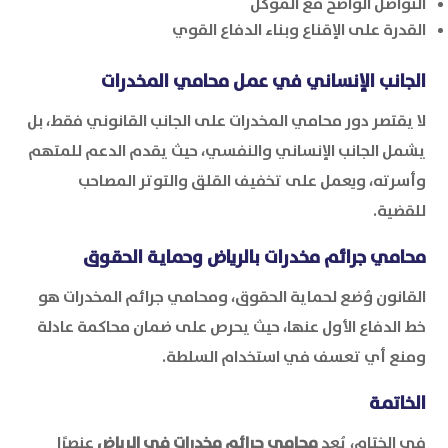
التواصل الواضح مع الموكل
القدرة على الإقناع وبناء الدفاع القوي
الجانب الإنساني في عمل محامي المخدرات
لا يقتصر دور محامي المخدرات على الجانب القانوني فقط، بل
يشمل الجانب الإنساني والنفسي، حيث يقدم الدعم للمتهم
وأسرته، ويعمل على تخفيف القلق والتوتر المصاحب
للقضية.
محامي جرائم مخدرات بالرياض وحماية الحقوق
القانون وُضع لحماية الحقوق، ومحامي جرائم المخدرات هو
خط الدفاع الأول عنها، حيث يحرص على ضمان محاكمة عادلة
ومنع أي تعسف في استخدام السلطة.
الخاتمة
في الختام، يُعد
محامي جرائم مخدرات في الرياض
عنصرًا