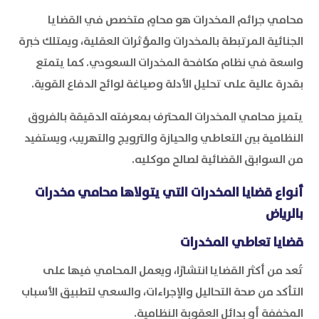
محامي جرائم المخدرات هو محامٍ متخصص في القضايا
الجنائية المرتبطة بالمخدرات والمؤثرات العقلية، ويمتلك خبرة
واسعة في نظام مكافحة المخدرات السعودي. كما يتمتع
بقدرة عالية على تحليل الأدلة وصياغة لوائح الدفاع القوية.
يتميز محامي المخدرات المحترف بمعرفته الدقيقة بالفروق
النظامية بين التعاطي والحيازة والترويج والتهريب، ويستفيد
من السوابق القضائية لصالح موكليه.
أنواع قضايا المخدرات التي يتولاها محامي مخدرات
بالرياض
قضايا تعاطي المخدرات
تُعد من أكثر القضايا انتشارًا، ويعمل المحامي فيها على
التأكد من صحة التحاليل والإجراءات، والسعي لتطبيق الأسباب
المخففة أو بدائل العقوبة النظامية.