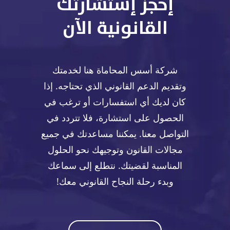
إحجز إستشارتك
القانونية الآن
شركة أسس المحاماة هنا لخدمتك
وتقديم الدعم القانوني الذي تحتاجه. إذا
كان لديك أي استفسارات أو ترغب في
الحصول على استشارة، فلا تتردد في
التواصل معنا. يمكننا مساعدتك في جميع
مجالات القانون وتوجيهك نحو الحلول
المناسبة لقضيتك. نتطلع إلى سماعك
وبدء رحلة النجاح القانوني معك!