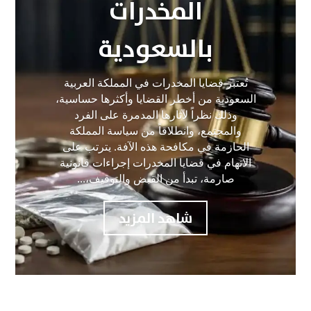
المخدرات
بالسعودية
تُعتبر قضايا المخدرات في المملكة العربية
السعودية من أخطر القضايا وأكثرها حساسية،
وذلك نظراً لآثارها المدمرة على الفرد
والمجتمع، وانطلاقاً من سياسة المملكة
الحازمة في مكافحة هذه الآفة. يترتب على
الاتهام في قضايا المخدرات إجراءات قانونية
صارمة، تبدأ من القبض والتوقيف،...
شاهد المزيد