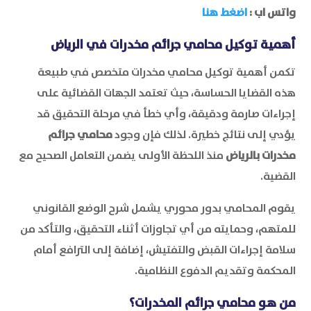
واتس اب :
اضغط هنا
أهمية توكيل محامي جرائم مخدرات في الرياض
تكمن أهمية توكيل محامي مخدرات متخصص في طبيعة
هذه القضايا الحساسة، حيث تعتمد الجهات القضائية على
إجراءات صارمة ودقيقة، وأي خطأ في مرحلة التحقيق قد
يؤدي إلى نتائج خطيرة. لذلك فإن وجود
محامي جرائم
مخدرات بالرياض
منذ اللحظة الأولى يضمن التعامل الصحيح مع
القضية.
يقوم المحامي بدور محوري يشمل شرح الوضع القانوني
للمتهم، وحمايته من أي تجاوزات أثناء التحقيق، والتأكد من
سلامة إجراءات القبض والتفتيش، إضافة إلى الترافع أمام
المحكمة وتقديم الدفوع النظامية.
من هو محامي جرائم المخدرات؟