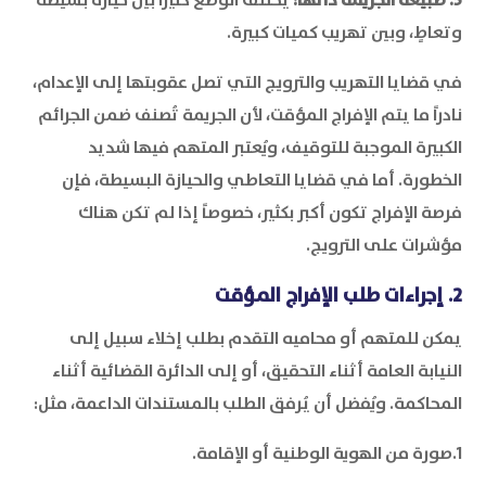
وتعاطٍ، وبين تهريب كميات كبيرة.
في قضايا التهريب والترويج التي تصل عقوبتها إلى الإعدام،
نادراً ما يتم الإفراج المؤقت، لأن الجريمة تُصنف ضمن الجرائم
الكبيرة الموجبة للتوقيف، ويُعتبر المتهم فيها شديد
الخطورة. أما في قضايا التعاطي والحيازة البسيطة، فإن
فرصة الإفراج تكون أكبر بكثير، خصوصاً إذا لم تكن هناك
مؤشرات على الترويج.
2. إجراءات طلب الإفراج المؤقت
يمكن للمتهم أو محاميه التقدم بطلب إخلاء سبيل إلى
النيابة العامة أثناء التحقيق، أو إلى الدائرة القضائية أثناء
المحاكمة. ويُفضل أن يُرفق الطلب بالمستندات الداعمة، مثل:
1.صورة من الهوية الوطنية أو الإقامة.