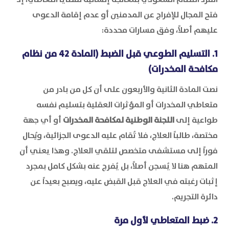
فتح المجال للإفراج عن المدمنين أو عدم إقامة الدعوى
عليهم أصلاً، وفق مسارات محددة:
1. التسليم الطوعي قبل الضبط (المادة 42 من نظام
مكافحة المخدرات)
نصت المادة الثانية والأربعون على أن كل من بادر من
متعاطي المخدرات أو المؤثرات العقلية بتسليم نفسه
طواعية إلى
اللجنة الوطنية لمكافحة المخدرات
أو أي جهة
مختصة، طالباً العلاج، فلا تُقام عليه الدعوى الجزائية، ويُحال
فوراً إلى مستشفى متخصص لتلقي العلاج. وهذا يعني أن
المتهم هنا لا يُسجن أصلاً، بل يُفرج عنه بشكل كامل بمجرد
إثبات رغبته في العلاج قبل القبض عليه، ويصبح بعيداً عن
دائرة التجريم.
2. ضبط المتعاطي لأول مرة