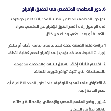
6. دور المحامي المتخصص في تحقيق الإفراج
يبرز دور المحامي المختص بقضايا المخدرات كعنصر جوهري
في الوصول إلى أقصر الطرق للإفراج عن المتهم، سواء
بالكفالة أو بعد الحكم، وذلك من خلال:
1.دراسة ملف القضية بدقة
لتحديد مدى ضعف الأدلة أو بطلان
إجراءات الضبط، مما قد يؤدي إلى الإفراج لعدم كفاية الأدلة.
2. تقديم طلبات إخلاء السبيل
للنيابة والمحكمة مدعومة
بالمستندات التي تثبت توافر شروط الكفالة.
3. الاعتراض على تمديد التوقيف
عند تجاوز المدد النظامية أو
عدم الحاجة إليه.
4. إبراز وضع المتهم الصحي والإدماني
والمطالبة بإحالته
للعلاج بدلاً من السجن.