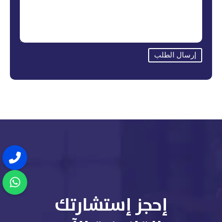
إرسال الطلب
إحجز إستشارتك