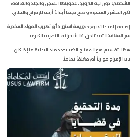
الشخصي دون نية الترويج. عقوبتها السجن والجلد والغرامة،
لكن المشرع السعودي فتح فيها أبواباً أرحب للإفراج والعلاج.
إضافة إلى ذلك توجد
جريمة استيراد أو تهريب المواد المخدرة
عبر المنافذ
التي تلحق غالباً بجرائم التهريب الكبرى.
هذا التقسيم هو المفتاح الذي يحدد منذ البداية ما إذا كان
باب الإفراج موارباً أم مغلقاً تماماً.