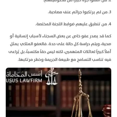
3. من لم يرتكبوا جرائم عنف مصاحبة.
4. من تنطبق عليهم ضوابط اللجنة المختصة.
كما قد يصدر عفو خاص عن بعض السجناء لأسباب إنسانية أو
صحية، ويتم دراسة كل حالة على حدة. فالعفو الملكي يمثل
أملاً كبيراً لعائلات المتهمين، لكنه ليس حقاً مكتسباً، بل يُراعى
فيه تناسب التسامح مع طبيعة الجريمة وخطر مرتكبها.