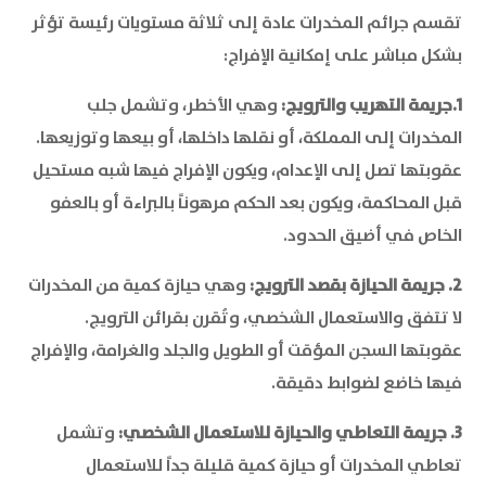
تقسم جرائم المخدرات عادة إلى ثلاثة مستويات رئيسة تؤثر
بشكل مباشر على إمكانية الإفراج:
1.جريمة التهريب والترويج:
وهي الأخطر، وتشمل جلب
المخدرات إلى المملكة، أو نقلها داخلها، أو بيعها وتوزيعها.
عقوبتها تصل إلى الإعدام، ويكون الإفراج فيها شبه مستحيل
قبل المحاكمة، ويكون بعد الحكم مرهوناً بالبراءة أو بالعفو
الخاص في أضيق الحدود.
2. جريمة الحيازة بقصد الترويج:
وهي حيازة كمية من المخدرات
لا تتفق والاستعمال الشخصي، وتُقرن بقرائن الترويج.
عقوبتها السجن المؤقت أو الطويل والجلد والغرامة، والإفراج
فيها خاضع لضوابط دقيقة.
3. جريمة التعاطي والحيازة للاستعمال الشخصي:
وتشمل
تعاطي المخدرات أو حيازة كمية قليلة جداً للاستعمال