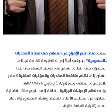
لفهم
متى يتم الإفراج عن المتهم في قضايا المخدرات
بالسعودية؟
، ينبغي أولاً إدراك الطبيعة الخاصة لجرائم
المخدرات في النظام السعودي. يستند القضاء في هذا
الشأن إلى
نظام مكافحة المخدرات والمؤثرات العقلية
الصادر
بالمرسوم الملكي رقم (م/39) وتاريخ 8/7/1426هـ،
وإلى
نظام الإجراءات الجزائية
، إضافة إلى التوجيهات القضائية
الصادرة عن المجلس الأعلى للقضاء وهيئة التحقيق والادعاء
العام (النيابة العامة حالياً).