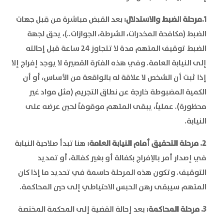
1.مرحلة الضبط والاستدلال:
بعد القبض مباشرة من قِبل جهات
الضبط (مكافحة المخدرات، الشرطة، الجوازات..)، يحق لجهة
الضبط توقيف المتهم مدة لا تتجاوز 24 ساعة قبل إحالته
إلى النيابة العامة. وفي هذه الفترة القصيرة لا يوجد إفراج إلا
إذا ثبت أن الشخص لا علاقة له بالواقعة من الأساس، أو أن
الكمية المضبوطة خارجة عن نطاق التجريم (مثل مواد غير
محظورة). عملياً، يبقى المتهم موقوفاً لحين عرضه على
النيابة.
2. مرحلة التحقيق أمام النيابة العامة:
هنا تبدأ صلاحية النيابة
في إصدار أمر بالإفراج بكفالة أو بغير كفالة، أو تمديد
التوقيف. وتكون هذه المرحلة حاسمة في تحديد ما إذا كان
المتهم سيبقى رهن الحبس الاحتياطي إلى حين المحاكمة.
3. مرحلة المحاكمة:
بعد إحالة القضية إلى المحكمة المختصة