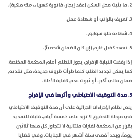
2. ما يثبت محل السكن (عقد إيجار، فاتورة كهرباء، صك ملكية).
3. تعريف بالراتب أو شهادة عمل.
4. شهادة خلو سوابق.
5. تعهد كفيل غارم (إن كان الضمان شخصياً).
إذا رفضت النيابة الإفراج، يجوز التظلم أمام المحكمة المختصة.
كما يمكن تجديد الطلب كلما طرأت ظروف جديدة، مثل تقديم
ضمان مالي أكبر، أو ثبوت عدم كفاية الأدلة.
3. مدة التوقيف الاحتياطي وأثرها في الإفراج
ينص نظام الإجراءات الجزائية على أن مدة التوقيف الاحتياطي
في مرحلة التحقيق لا تزيد على خمسة أيام، قابلة للتمديد
بقرار من المحكمة لفترات متتالية لا تتجاوز كل منها ثلاثين
يوماً، وبحد أقصى ستة أشهر في الجنايات. وفي قضايا