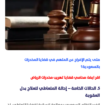
متى يتم الإفراج عن المتهم في قضايا المخدرات
بالسعودية؟
اقر ايضا:
محامي قضايا تهريب مخدرات الرياض
5. الحالات الخاصة – إحالة المتعاطي للعلاج بدل
العقوبة
انفرد النظام السعودي بمعالجة إنسانية لقضايا التعاطي، إذ