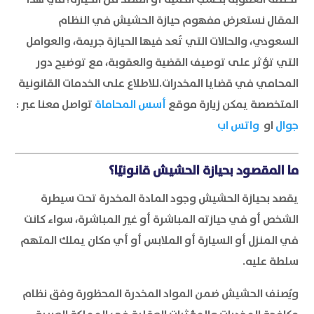
المقال نستعرض مفهوم حيازة الحشيش في النظام
السعودي، والحالات التي تُعد فيها الحيازة جريمة، والعوامل
التي تؤثر على توصيف القضية والعقوبة، مع توضيح دور
المحامي في قضايا المخدرات.للاطلاع على الخدمات القانونية
المتخصصة يمكن زيارة موقع
أسس المحاماة
تواصل معنا عبر :
جوال
او
واتس اب
ما المقصود بحيازة الحشيش قانونيًا؟
يقصد بحيازة الحشيش وجود المادة المخدرة تحت سيطرة
الشخص أو في حيازته المباشرة أو غير المباشرة، سواء كانت
في المنزل أو السيارة أو الملابس أو أي مكان يملك المتهم
سلطة عليه.
ويُصنف الحشيش ضمن المواد المخدرة المحظورة وفق نظام