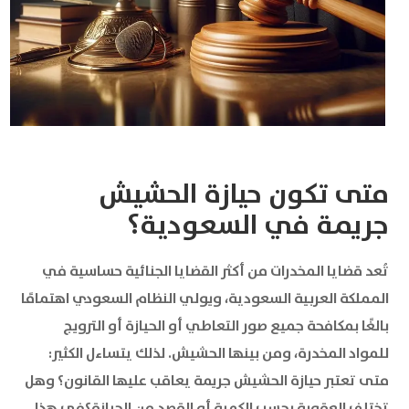
متى تكون حيازة الحشيش
جريمة في السعودية؟
تُعد قضايا المخدرات من أكثر القضايا الجنائية حساسية في
المملكة العربية السعودية، ويولي النظام السعودي اهتمامًا
بالغًا بمكافحة جميع صور التعاطي أو الحيازة أو الترويج
للمواد المخدرة، ومن بينها الحشيش. لذلك يتساءل الكثير:
متى تعتبر حيازة الحشيش جريمة يعاقب عليها القانون؟ وهل
تختلف العقوبة بحسب الكمية أو القصد من الحيازة؟في هذا