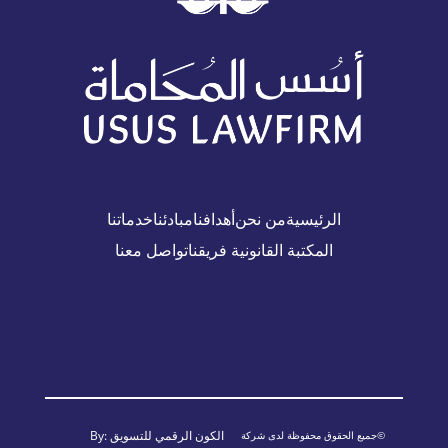
الرئيسية
من نحن
أهدافنا
مبادئنا
خدماتنا
المكتبة القانونية
فريقنا
تواصل معنا
الكون الرقمي للتسويق
By:
©جميع الحقوق محفوظة لدى شركة