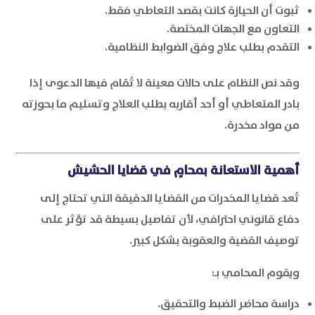
ثبوت أن الحيازة كانت بقصد التعاطي فقط.
التعاون مع الجهات المختصة.
التقدم بطلب علاج وفق الضوابط النظامية.
وقد نص النظام على حالات معينة لا تُقام فيها الدعوى إذا
بادر المتعاطي أو أحد أقاربه بطلب العلاج وتسليم ما بحوزته
من مواد مخدرة.
أهمية الاستعانة بمحامٍ في قضايا الحشيش
تُعد قضايا المخدرات من القضايا الدقيقة التي تحتاج إلى
دفاع قانوني احترافي، لأن تفاصيل بسيطة قد تؤثر على
توصيف القضية والعقوبة بشكل كبير.
ويقوم المحامي بـ:
دراسة محاضر الضبط والتحقيق.