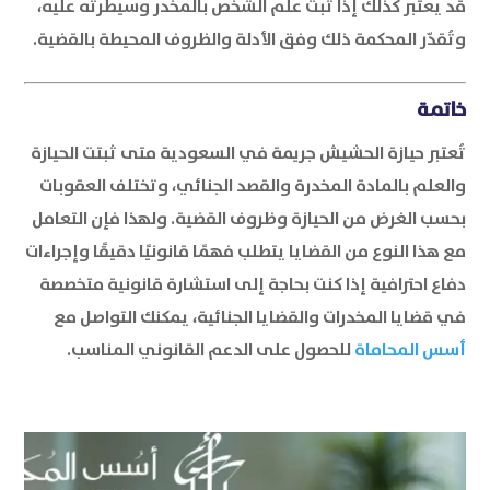
قد يعتبر كذلك إذا ثبت علم الشخص بالمخدر وسيطرته عليه،
وتُقدّر المحكمة ذلك وفق الأدلة والظروف المحيطة بالقضية.
خاتمة
تُعتبر حيازة الحشيش جريمة في السعودية متى ثبتت الحيازة
والعلم بالمادة المخدرة والقصد الجنائي، وتختلف العقوبات
بحسب الغرض من الحيازة وظروف القضية. ولهذا فإن التعامل
مع هذا النوع من القضايا يتطلب فهمًا قانونيًا دقيقًا وإجراءات
دفاع احترافية إذا كنت بحاجة إلى استشارة قانونية متخصصة
في قضايا المخدرات والقضايا الجنائية، يمكنك التواصل مع
أسس المحاماة
للحصول على الدعم القانوني المناسب.