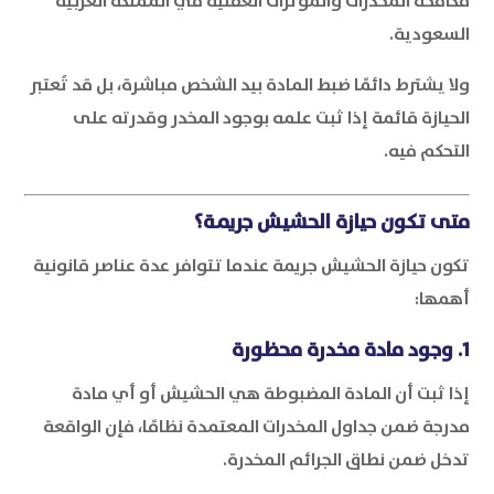
مكافحة المخدرات والمؤثرات العقلية في المملكة العربية
السعودية.
ولا يشترط دائمًا ضبط المادة بيد الشخص مباشرة، بل قد تُعتبر
الحيازة قائمة إذا ثبت علمه بوجود المخدر وقدرته على
التحكم فيه.
متى تكون حيازة الحشيش جريمة؟
تكون حيازة الحشيش جريمة عندما تتوافر عدة عناصر قانونية
أهمها:
1. وجود مادة مخدرة محظورة
إذا ثبت أن المادة المضبوطة هي الحشيش أو أي مادة
مدرجة ضمن جداول المخدرات المعتمدة نظامًا، فإن الواقعة
تدخل ضمن نطاق الجرائم المخدرة.