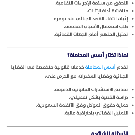
التحقق من سلامة الإجراءات النظامية.
مناقشة أدلة الإثبات.
إثبات انتفاء القصد الجنائي عند توفره.
طلب استعمال الأسباب المخففة.
تمثيل المتهم أمام الجهات القضائية.
لماذا تختار أسس المحاماة؟
تقدم
أسس المحاماة
خدمات قانونية متخصصة في القضايا
الجنائية وقضايا المخدرات، مع الحرص على:
تقديم الاستشارات القانونية الدقيقة.
دراسة القضية بشكل تفصيلي.
حماية حقوق الموكل وفق الأنظمة السعودية.
التمثيل القضائي باحترافية عالية.
الأسئلة الشائعة