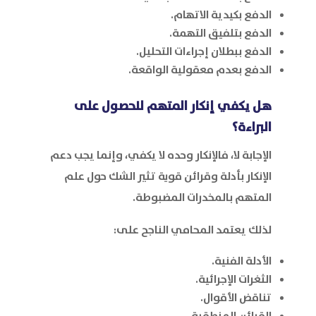
الدفع بكيدية الاتهام.
الدفع بتلفيق التهمة.
الدفع ببطلان إجراءات التحليل.
الدفع بعدم معقولية الواقعة.
هل يكفي إنكار المتهم للحصول على
البراءة؟
الإجابة لا، فالإنكار وحده لا يكفي، وإنما يجب دعم
الإنكار بأدلة وقرائن قوية تثير الشك حول علم
المتهم بالمخدرات المضبوطة.
لذلك يعتمد المحامي الناجح على:
الأدلة الفنية.
الثغرات الإجرائية.
تناقض الأقوال.
القرائن المنطقية.