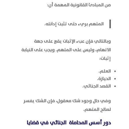
من المبادئ القانونية المهمة أن:
المتهم بريء حتى تثبت إدانته.
وبالتالي فإن عبء الإثبات يقع على جهة
الاتهام، وليس على المتهم. ويجب على النيابة
إثبات:
العلم.
الحيازة.
القصد الجنائي.
وفي حال وجود شك معقول، فإن الشك يفسر
لصالح المتهم.
دور
أسس المحاماة
الجنائي في قضايا