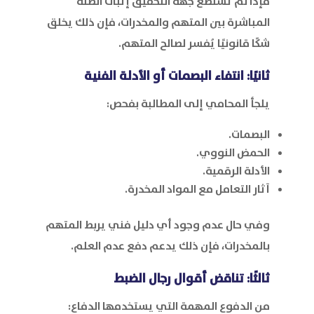
فإذا لم تستطع جهة التحقيق إثبات الصلة
المباشرة بين المتهم والمخدرات، فإن ذلك يخلق
شكًا قانونيًا يُفسر لصالح المتهم.
ثانيًا: انتفاء البصمات أو الأدلة الفنية
يلجأ المحامي إلى المطالبة بفحص:
البصمات.
الحمض النووي.
الأدلة الرقمية.
آثار التعامل مع المواد المخدرة.
وفي حال عدم وجود أي دليل فني يربط المتهم
بالمخدرات، فإن ذلك يدعم دفع عدم العلم.
ثالثًا: تناقض أقوال رجال الضبط
من الدفوع المهمة التي يستخدمها الدفاع: