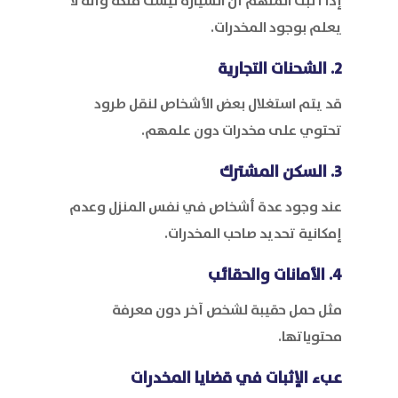
إذا أثبت المتهم أن السيارة ليست ملكه وأنه لا
يعلم بوجود المخدرات.
2. الشحنات التجارية
قد يتم استغلال بعض الأشخاص لنقل طرود
تحتوي على مخدرات دون علمهم.
3. السكن المشترك
عند وجود عدة أشخاص في نفس المنزل وعدم
إمكانية تحديد صاحب المخدرات.
4. الأمانات والحقائب
مثل حمل حقيبة لشخص آخر دون معرفة
محتوياتها.
عبء الإثبات في قضايا المخدرات