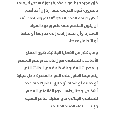
فإن مجرد ضبط مواد مخدرة بحوزة شخص لا يعني
بالضرورة ثبوت الجريمة عليه، إذ إن أحد أهم
أركان جريمة المخدرات هو “العلم والإرادة”، أي
أن يكون المتهم على علم بوجود المواد
المخدرة وأن تتجه إرادته إلى حيازتها أو نقلها
أو التعامل معها.
وفي كثير من القضايا الجنائية، يكون الدفاع
الأساسي للمحامي هو إثبات عدم علم المتهم
بالمخدرات المضبوطة، خاصة في الحالات التي
يتم فيها العثور على المواد المخدرة داخل سيارة
أو حقيبة أو شحنة أو منزل يتشارك فيه عدة
أشخاص. وهنا يظهر الدور القانوني المهم
للمحامي الجنائي في تفكيك عناصر القضية
وإثبات انتفاء القصد الجنائي.