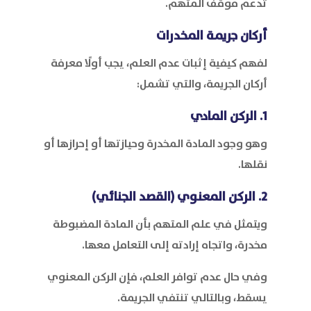
تدعم موقف المتهم.
أركان جريمة المخدرات
لفهم كيفية إثبات عدم العلم، يجب أولًا معرفة
أركان الجريمة، والتي تشمل:
1. الركن المادي
وهو وجود المادة المخدرة وحيازتها أو إحرازها أو
نقلها.
2. الركن المعنوي (القصد الجنائي)
ويتمثل في علم المتهم بأن المادة المضبوطة
مخدرة، واتجاه إرادته إلى التعامل معها.
وفي حال عدم توافر العلم، فإن الركن المعنوي
يسقط، وبالتالي تنتفي الجريمة.