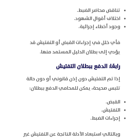
تناقض محاضر الضبط.
اختلاف أقوال الشهود.
وجود أخطاء إجرائية.
فأي خلل في إجراءات القبض أو التفتيش قد
يؤدي إلى بطلان الدليل المستمد منها.
رابعًا: الدفع ببطلان التفتيش
إذا تم التفتيش دون إذن قانوني أو دون حالة
تلبس صحيحة، يمكن للمحامي الدفع ببطلان:
القبض.
التفتيش.
إجراءات الضبط.
وبالتالي استبعاد الأدلة الناتجة عن التفتيش غير