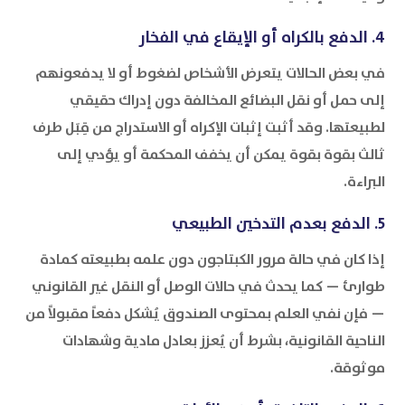
4. الدفع بالكراه أو الإيقاع في الفخار
في بعض الحالات يتعرض الأشخاص لضغوط أو لا يدفعونهم
إلى حمل أو نقل البضائع المخالفة دون إدراك حقيقي
لطبيعتها. وقد أثبت إثبات الإكراه أو الاستدراج من قِبَل طرف
ثالث بقوة بقوة يمكن أن يخفف المحكمة أو يؤدي إلى
البراءة.
5. الدفع بعدم التدخين الطبيعي
إذا كان في حالة مرور الكبتاجون دون علمه بطبيعته كمادة
طوارئ — كما يحدث في حالات الوصل أو النقل غير القانوني
— فإن نفي العلم بمحتوى الصندوق يُشكل دفعاً مقبولاً من
الناحية القانونية، بشرط أن يُعزز بعادل مادية وشهادات
موثوقة.