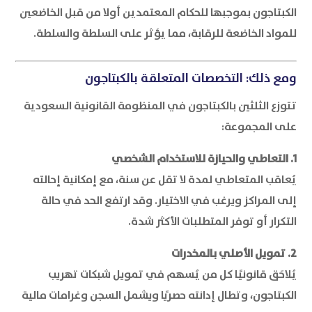
الكبتاجون بموجبها للحكام المعتمدين أولا من قبل الخاضعين
للمواد الخاضعة للرقابة، مما يؤثر على السلطة والسلطة.
ومع ذلك: التخصصات المتعلقة بالكبتاجون
تتوزع الثلثين بالكبتاجون في المنظومة القانونية السعودية
على المجموعة:
1. التعاطي والحيازة للاستخدام الشخصي
يُعاقب المتعاطي لمدة لا تقل عن سنة، مع إمكانية إحالته
إلى المراكز ويرغب في الاختيار. وقد ارتفع الحد في حالة
التكرار أو توفر المتطلبات الأكثر شدة.
2. تمويل الأصلي بالمخدرات
يُلاحَق قانونيًا كل من يُسهم في تمويل شبكات تهريب
الكبتاجون، وتطال إدانته حصريًا ويشمل السجن وغرامات مالية