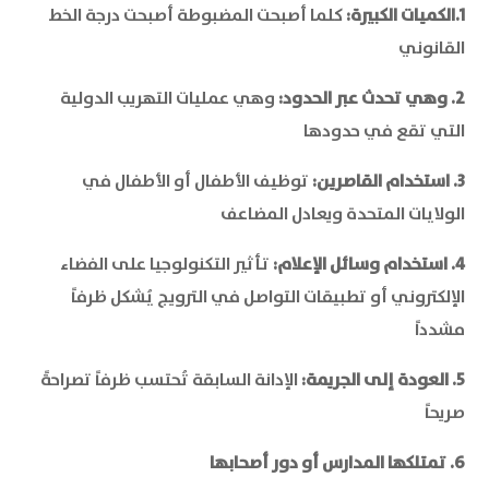
1.الكميات الكبيرة:
كلما أصبحت المضبوطة أصبحت درجة الخط
القانوني
2. وهي تحدث عبر الحدود:
وهي عمليات التهريب الدولية
التي تقع في حدودها
3. استخدام القاصرين:
توظيف الأطفال أو الأطفال في
الولايات المتحدة ويعادل المضاعف
4. استخدام وسائل الإعلام:
تأثير التكنولوجيا على الفضاء
الإلكتروني أو تطبيقات التواصل في الترويج يُشكل ظرفاً
مشدداً
5. العودة إلى الجريمة:
الإدانة السابقة تُحتسب ظرفاً تصراحةً
صريحاً
6. تمتلكها المدارس أو دور أصحابها