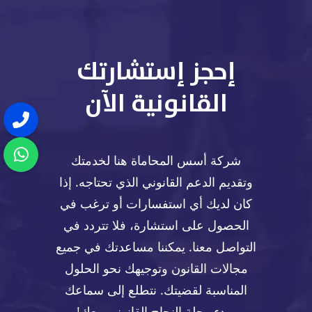
إحجز إستشارتك
القانونية الآن
شركة أسس المحاماة هنا لخدمتك
وتقديم الدعم القانوني الذي تحتاجه. إذا
كان لديك أي استفسارات أو ترغب في
الحصول على استشارة، فلا تتردد في
التواصل معنا. يمكننا مساعدتك في جميع
مجالات القانون وتوجيهك نحو الحلول
المناسبة لقضيتك. نتطلع إلى سماعك
وبدء رحلة النجاح القانوني معك!