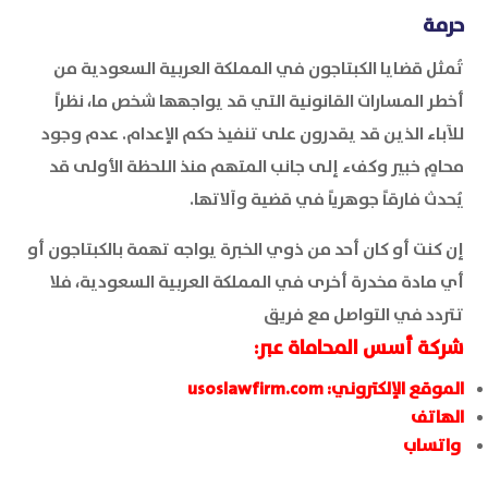
حرمة
تُمثل قضايا الكبتاجون في المملكة العربية السعودية من
أخطر المسارات القانونية التي قد يواجهها شخص ما، نظراً
للآباء الذين قد يقدرون على تنفيذ حكم الإعدام. عدم وجود
محامٍ خبير وكفء إلى جانب المتهم منذ اللحظة الأولى قد
يُحدث فارقاً جوهرياً في قضية وآلاتها.
إن كنت أو كان أحد من ذوي الخبرة يواجه تهمة بالكبتاجون أو
أي مادة مخدرة أخرى في المملكة العربية السعودية، فلا
تتردد في التواصل مع فريق
شركة أسس المحاماة
عبر:
الموقع الإلكتروني:
usoslawfirm.com
الهاتف
واتساب