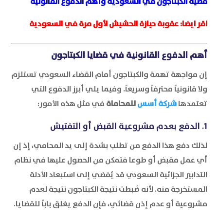
قضية الكبتاجون في السعودية وأهم الدفوع القانونية
اقر ايضا:
عقوبة حيازة الحشيش لأول مرة في السعودية
أهم الدفوع القانونية في قضايا الكبتاجون
إن مواجهة تهمة والكبتاجون أمام القضاء السعودي تستلزم
ولا قانونياً محترفاً وسريعاً. وفيما يلي أبرز الدفوع التي
تعتمدها
شركة
أسس
للمحاماة
في مثل هذه الأمور:
1. الدفع بعدم مشروعية القبض أو التفتيش
لذلك دفع هذا الدفع من تطلب بشدة إلى يد المحامي، إذ إن
أي عمل مقبض أو طوعا فتمكن من الحصول عليها في نظام
التدابير الجزائية السعودي قد يُفضي إلى استبعاد الأدلة
المستخرجة منه. لأنه ضُبطت نتيجة الكبتاجون نتيجة لعدم
مشروعية أو عدم إذن قضائي، فإن الدفع يغلق باباً للقضايا.