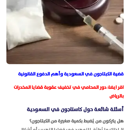
قضية الكبتاجون في السعودية وأهم الدفوع القانونية
اقر ايضا:
دور المحامي في تخفيف عقوبة قضايا المخدرات
بالرياض
أسئلة شائعة حول كاستاجون في السعودية
هل يتركون من يُضبط بكمية صغيرة من الكبتاجون؟
لا، لذلك ما تُطبَّق للتمهيد في قضايا التهريب أو أشكال