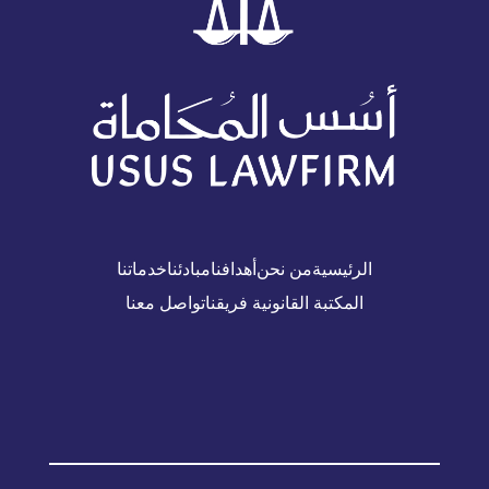
الرئيسية
من نحن
أهدافنا
مبادئنا
خدماتنا
المكتبة القانونية
فريقنا
تواصل معنا