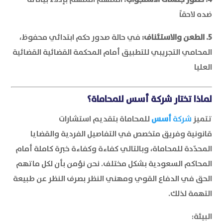
ضده لاحقاً
5. الطعن والاستئناف:
في حالة صدور حكم ابتدائي محفوظ،
المحامي التجريبي للتطبيق أمام المحكمة القضائية القضائية
العليا
لماذا تختار شركة
أسس
للمحاماة؟
تتميز
شركة
أسس
للمحاماة بتقديم استشارات
قانونية
وفريق متخصص في التفاصيل الفردية والقضايا
المحدّدة للمحاماة، وبالتالي كفاءة وكفاءة خبرة كاملة أمام
المحاكم السعودية بشكل مختلف. نحن نؤمن بأن لكل ماتهم
الحق في الدفاع القوي ومهني النظر بصرف النظر عن طبيعة
التهمة لذلك.
البيئة: