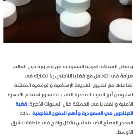
وتمكن المملكة العربية السعودية من وضرورة دول العالم
صرامةً في التعامل مع قضايا اللاجئين، إذ تشترك في
تضامنها مع تطبيق الشريعة الإسلامية والوضعية المكمّلة
لها. ومن أبرز المواد المخدرة التي باتت محور اهتمام الأجهزة
الأمنية والقضايا في المملكة خلال السنوات الأخيرة:
قضية
الكبتاجون في السعودية وأهم الدفوع القانونية
، ذلك
المخدر المصنّع الذي ينعكس بشكل واضح في منطقة الشرق
الأوسط.