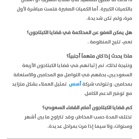
بالكميات الكبيرة. أما الكميات الصغيرة فتست مباشرة لأول
مرة، ولم تكن شديدة.
هل يمكن العفو عن المحاكمة في قضايا الكبتاجون؟
نعم، تتيح المنظومة .
ماذا يحدث إذا كان متهماً أجنبياً؟
ونتيجة لذلك، تم إثباتهم في قضايا الكبتاجون الأربعة
السعوديين، بحقهم في التواصل مع المحامين والاستعانة
بمحامين. وتتولى شركة
أسس
تمثيل العملاء بشكل متزايد
مع توفير الدعم الكامل.
كم قضايا الكبتاجون أمام القضاء السعودي؟
تختلف المدة حسب المخاطر، وقد تتراوح ما بين أشهر
وسنوات، ولا سيما إذا مرت بمراحل عديدة.