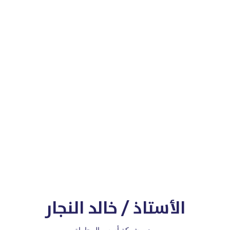
الأستاذ / خالد النجار
مدير شركة أسس المحاماة