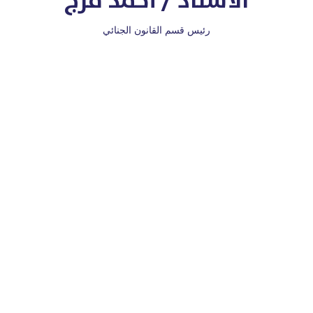
الأستاذ / أحمد فرج
رئيس قسم القانون الجنائي