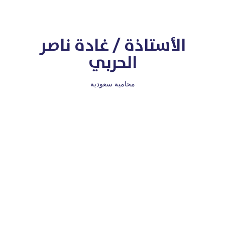
الأستاذة / غادة ناصر
الحربي
محامية سعودية