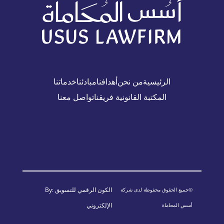
الرئيسية
من نحن
أهدافنا
مبادئنا
خدماتنا
المكتبة القانونية
فريقنا
تواصل معنا
الكون الرقمي للتسويق
By:
©جميع الحقوق محفوظة لدى شركة
الإلكتروني
أسس المحاماة