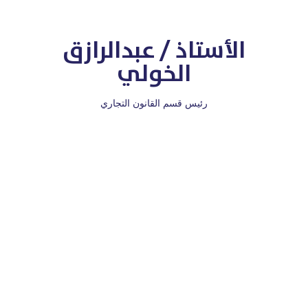
الأستاذ / عبدالرازق
الخولي
رئيس قسم القانون التجاري