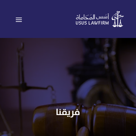
فريقنا