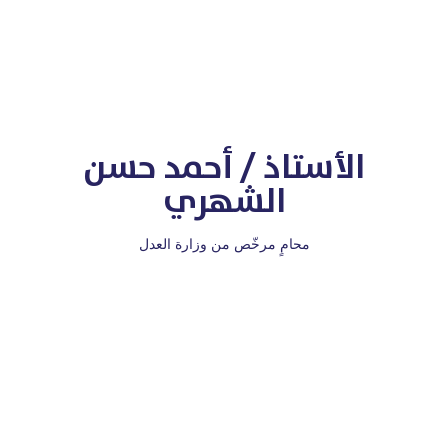
الأستاذ / أحمد حسن
الشهري
محامٍ مرخّص من وزارة العدل