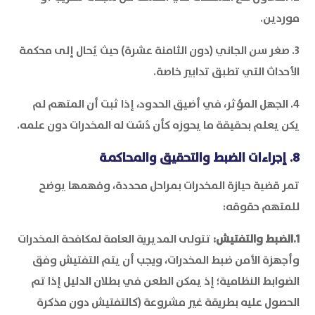
موردين.
3. صغر سن الجاني (دون الثامنة عشرة) حيث يُحال إلى محكمة
الأحداث التي تطبق تدابير خاصة.
4. الجهل المؤثر، في أضيق الحدود، إذا ثبت أن المتهم لم
يكن يعلم بحقيقة ما يحوزه كأن دُسّت له المخدرات دون علمه.
8. إجراءات الضبط والتحقيق والمحاكمة
تمر قضية حيازة المخدرات بمراحل محددة، وفهمها يوضح
للمتهم حقوقه:
1.الضبط والتفتيش:
تتولى المديرية العامة لمكافحة المخدرات
وأجهزة الأمن ضبط المخدرات، ويجب أن يتم التفتيش وفق
الضوابط النظامية؛ إذ يمكن الطعن في بطلان الدليل إذا تم
الحصول عليه بطريقة غير مشروعة (كالتفتيش دون مذكرة