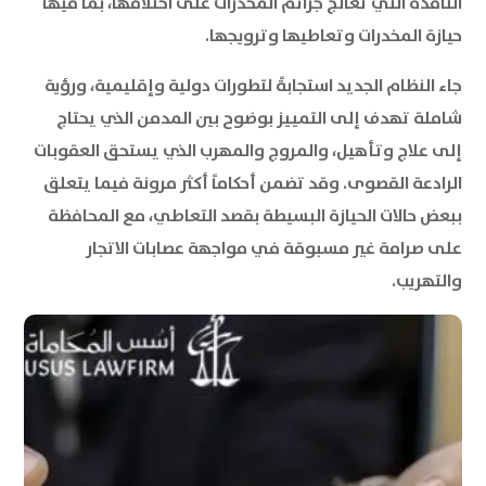
النافذة التي تعالج جرائم المخدرات على اختلافها، بما فيها
حيازة المخدرات وتعاطيها وترويجها.
جاء النظام الجديد استجابةً لتطورات دولية وإقليمية، ورؤية
شاملة تهدف إلى التمييز بوضوح بين المدمن الذي يحتاج
إلى علاج وتأهيل، والمروج والمهرب الذي يستحق العقوبات
الرادعة القصوى. وقد تضمن أحكاماً أكثر مرونة فيما يتعلق
ببعض حالات الحيازة البسيطة بقصد التعاطي، مع المحافظة
على صرامة غير مسبوقة في مواجهة عصابات الاتجار
والتهريب.