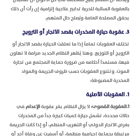
بالعقوبة السالبة للحرية تدابير علاجية إلزامية إن رأت أن ذلك
يحقق المصلحة العامة ويُصلح حال المتهم.
3. عقوبة حيازة المخدرات بقصد الاتجار أو الترويج
تختلف العقوبات تماماً إذا ما تعلقت الحيازة بقصد الاتجار أو
الترويج أو التوزيع. وهنا يُظهر النظام الجديد صرامة لا تهاون
فيها، مستمداً أحكامه من ضرورة حماية المجتمع من تجارة
الموت. وتتنوع العقوبات حسب ظروف الجريمة والمواد
المخدرة المضبوطة:
1. العقوبات الأصلية
1.العقوبة القصوى:
لا يزال النظام يقر عقوبة
الإعدام
في
حالات محددة، تشمل حيازة كميات كبيرة جداً من المخدرات
بغرض الاتجار الدولي أو التهريب المنظم، أو إذا كانت الجريمة
مرتبطة بجماعة إجرامية منظمة، أو أسفرت عن وفاة أحد أو