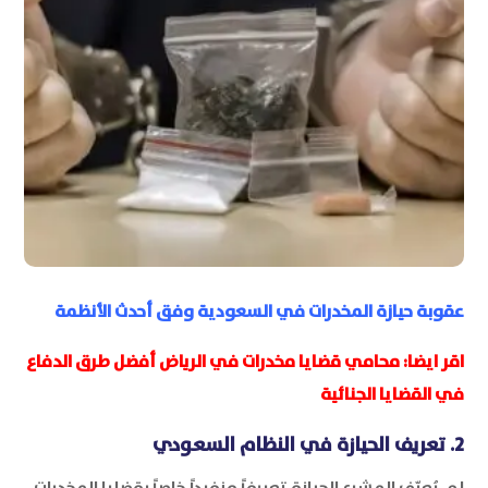
عقوبة حيازة المخدرات في السعودية وفق أحدث الأنظمة
اقر ايضا:
محامي قضايا مخدرات في الرياض أفضل طرق الدفاع
في القضايا الجنائية
2. تعريف الحيازة في النظام السعودي
لم يُعرّف المشرع الحيازة تعريفاً منفرداً خاصاً بقضايا المخدرات،