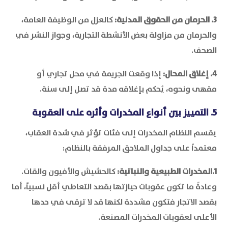
3. الحرمان من الحقوق المدنية:
كالعزل من الوظيفة العامة،
والحرمان من مزاولة بعض الأنشطة التجارية، وجواز النشر في
الصحف.
4. إغلاق المحال:
إذا وقعت الجريمة في محل تجاري أو
مقهى ونحوه، يُحكم بإغلاقه مدة قد تصل إلى سنة.
5. التمييز بين أنواع المخدرات وأثره على العقوبة
يقسم النظام المخدرات إلى فئات تؤثر في شدة العقاب،
معتمداً على جداول الملاحق المرفقة بالنظام:
1.المخدرات الطبيعية والنباتية:
كالحشيش والأفيون والقات.
وعادةً ما تكون عقوبات حيازتها بقصد التعاطي أقل نسبياً، أما
بقصد الاتجار فتكون مشددة لكنها قد لا ترقى في حدها
الأعلى لعقوبات المخدرات المصنعة.