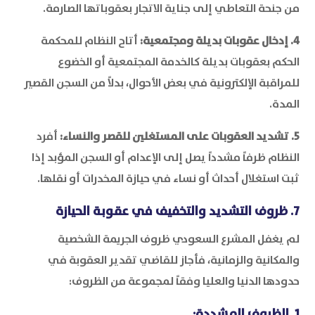
من جنحة التعاطي إلى جناية الاتجار بعقوباتها الصارمة.
4. إدخال عقوبات بديلة ومجتمعية:
أتاح النظام للمحكمة
الحكم بعقوبات بديلة كالخدمة المجتمعية أو الخضوع
للمراقبة الإلكترونية في بعض الأحوال، بدلاً من السجن القصير
المدة.
5. تشديد العقوبات على المستغلين للقصر والنساء:
أفرد
النظام ظرفاً مشدداً يصل إلى الإعدام أو السجن المؤبد إذا
ثبت استغلال أحداث أو نساء في حيازة المخدرات أو نقلها.
7. ظروف التشديد والتخفيف في عقوبة الحيازة
لم يغفل المشرع السعودي ظروف الجريمة الشخصية
والمكانية والزمانية، فأجاز للقاضي تقدير العقوبة في
حدودها الدنيا والعليا وفقاً لمجموعة من الظروف:
1. الظروف المشددة: