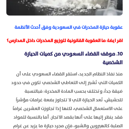
عقوبة حيازة المخدرات في السعودية وفق أحدث الأنظمة
اقر ايضا:
ما العقوبة القانونية لتوزيع المخدرات داخل المدارس؟
10.
موقف القضاء السعودي من كميات الحيازة
الشخصية
منذ نفاذ النظام الجديد، استقر القضاء السعودي على أن
الكميات التي تُشير إلى التعاطي الشخصي تكون في حدود
ضيقة جداً، وتختلف بحسب المادة المخدرة: فبالنسبة
للحشيش، تُعد الحيازة التي لا تتجاوز بضعة غرامات مؤشراً
على الاستعمال الشخصي، لكنها إذا تجاوزت العشرين غراماً
فقد ينظر إليها على أنها بقصد الاتجار. أما بالنسبة للمواد
الصلبة كالهيروين والشبو، فإن مجرد حيازة ما يزيد عن غرام