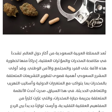
تُعد المملكة العربية السعودية من أكثر دول العالم تشدداً
في مكافحة المخدرات والمؤثرات العقلية، إدراكاً منها لخطورة
هذه الآفة على الفرد والمجتمع والأمن الوطني. وقد أولى
المشرع السعودي أهمية قصوى لتطوير التشريعات المتعلقة
بالمخدرات بما يتواكب مع المتغيرات الدولية وأساليب التهريب
والتعاطي الحديثة. في هذا السياق، صدرت أحدث الأنظمة
المتعلقة بجريمة حيازة المخدرات، والتي غيّرت كثيراً من
المفاهيم العقابية التقليدية، وأرست توازناً جديداً بين الردع