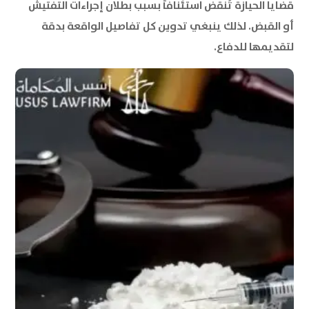
قضايا الحيازة تُنقض استئنافاً بسبب بطلان إجراءات التفتيش
أو القبض. لذلك ينبغي تدوين كل تفاصيل الواقعة بدقة
لتقديمها للدفاع.