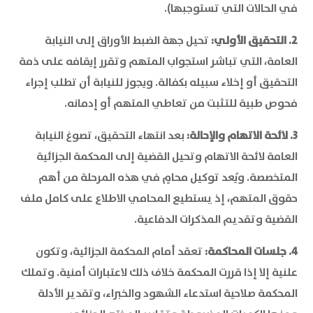
في الحالات التي تستوجبها).
2. التحقيق الأولي:
تحيل جهة الضبط الأوراق إلى النيابة
العامة، التي تباشر استجواب المتهم وتقرر إيقافه على ذمة
التحقيق أو إخلاء سبيله بكفالة. ويجوز للنيابة أن تطلب إجراء
فحوص طبية للتثبت من تعاطي المتهم أو إدمانه.
3. لائحة الاتهام والإحالة:
بعد انتهاء التحقيق، تصوغ النيابة
العامة لائحة الاتهام وتحيل القضية إلى المحكمة الجزائية
المتخصصة. ويُعد توكيل محامٍ في هذه المرحلة من أهم
حقوق المتهم، إذ يستطيع المحامي الاطلاع على كامل ملف
القضية وتقديم المذكرات الدفاعية.
4. جلسات المحاكمة:
تعقد أمام المحكمة الجزائية، وتكون
علنية إلا إذا قررت المحكمة خلاف ذلك لاعتبارات أمنية. وتملك
المحكمة صلاحية استدعاء الشهود والخبراء، وتقدير الأدلة