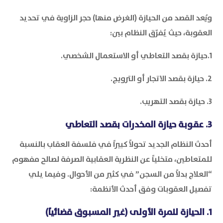
ويُعد القصد من الحيازة (الغرض منها) حجر الزاوية في تحديد
العقوبة، حيث يُفرّق النظام بين:
1.حيازة بقصد التعاطي أو الاستعمال الشخصي.
2. حيازة بقصد الاتجار أو الترويج.
3. حيازة بقصد التهريب.
3. عقوبة حيازة المخدرات بقصد التعاطي
أحدث النظام الجديد تحولاً كبيراً في فلسفة العقاب بالنسبة
للمتعاطين، متخلياً عن النظرية العقابية الصرفة لصالح مفهوم
“العلاج بدلاً من السجن” في كثير من الأحوال. وفيما يلي
تفصيل العقوبات وفق أحدث الأنظمة:
1. الحيازة للمرة الأولى (غير المسبوق قضائياً)