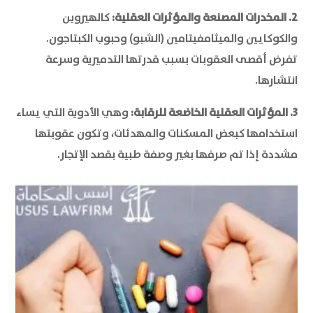
2. المخدرات المصنعة والمؤثرات العقلية:
كالهيروين
والكوكايين والميثامفيتامين (الشبو) وحبوب الكبتاجون.
تفرض أقصى العقوبات بسبب قدرتها التدميرية وسرعة
انتشارها.
3. المؤثرات العقلية الخاضعة للرقابة:
وهي الأدوية التي يساء
استخدامها كبعض المسكنات والمهدئات، وتكون عقوبتها
مشددة إذا تم صرفها بغير وصفة طبية بقصد الإتجار.