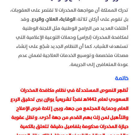
تدرك المملكة أن مواجهة المخدرات لا تقتصر على العقوبات،
بل تقوم على أركان ثلاثة:
الوقاية، العلاج، والردع
. وقد
أطلقت العديد من البرامج الوطنية مثل اللجنة الوطنية
لمكافحة المخدرات (نبراس) وحملات التوعية الإعلامية التي
تستهدف الشباب. كما أن النظام الجديد شجّع على إنشاء
مصحات متخصصة وتوسيع الخدمات العلاجية لضمان عدم
عودة المتعافين إلى الجريمة.
خاتمة
تُظهِر النصوص المستحدثة في نظام مكافحة المخدرات
السعودي لعام 1442هـ نضجاً تشريعياً يوازن بين تحقيق الردع
العام وحماية المجتمع من جهة، وبين إتاحة فرص الإصلاح
والتأهيل لمن زلت بهم القدم من جهة أخرى. وتظل عقوبة
حيازة المخدرات محكومة بتفاصيل دقيقة تتعلق بالكمية