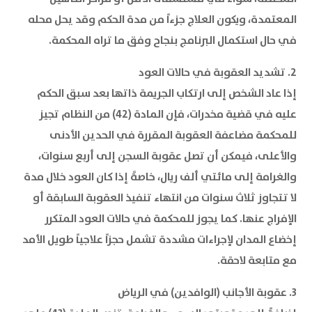
المعتمدة، ويكون العلاج جزءاً من مدة الحكم وقد يحل محله
في حال استكمال البرنامج بنجاح وفق ما تراه المحكمة.
2. تشديد العقوبة في حالات العود
إذا عاد الشخص إلى ارتكاب الجريمة ذاتها بعد سبق الحكم
عليه في قضية مخدرات، فإن المادة (42) من النظام تجيز
للمحكمة مضاعفة العقوبة المقررة في الحدين الأدنى
والأعلى، فيمكن أن تصل عقوبة السجن إلى أربع سنوات،
والغرامة إلى مائتي ألف ريال، خاصةً إذا كان العود خلال مدة
لا تتجاوز ثلاث سنوات من انتهاء تنفيذ العقوبة السابقة أو
الإفراج عنها. كما يجوز للمحكمة في حالات العود المتكرر
إخضاع المدان لإجراءات مشددة تشمل حجزاً علاجياً طويل الأمد
مع متابعة لاحقة.
3. عقوبة الأجانب (الوافدين) في الرياض