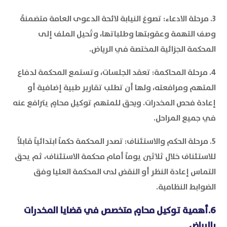
3. مرحلة الادعاء: تصوغ النيابة لائحة الدعوى العامة متضمنةً
وصف التهمة وعقوبتها وطلباتها، وتُحيل الملف إلى
المحكمة الجزائية المختصة في الرياض.
4. مرحلة المحاكمة: تعقد الجلسات، وتستمع المحكمة لدفاع
المتهم ومرافعته، ولها أن تطلب تقارير طبية إضافية أو
إعادة فحص المخدرات. ويحق للمتهم توكيل محامٍ يترافع عنه
في جميع المراحل.
5. مرحلة الحكم والاستئناف: تصدر المحكمة حكماً ابتدائياً قابلاً
للاستئناف خلال ثلاثين يوماً أمام محكمة الاستئناف، ثم يحق
التماس إعادة النظر أو النقض لدى المحكمة العليا وفق
الضوابط النظامية.
6.أهمية توكيل محامٍ متخصص في قضايا المخدرات
بالرياض