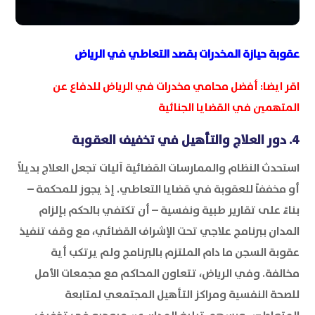
عقوبة حيازة المخدرات بقصد التعاطي في الرياض
اقر ايضا:
أفضل محامي مخدرات في الرياض للدفاع عن
المتهمين في القضايا الجنائية
4. دور العلاج والتأهيل في تخفيف العقوبة
استحدث النظام والممارسات القضائية آليات تجعل العلاج بديلاً
أو مخففاً للعقوبة في قضايا التعاطي. إذ يجوز للمحكمة –
بناءً على تقارير طبية ونفسية – أن تكتفي بالحكم بإلزام
المدان ببرنامج علاجي تحت الإشراف القضائي، مع وقف تنفيذ
عقوبة السجن ما دام الملتزم بالبرنامج ولم يرتكب أية
مخالفة. وفي الرياض، تتعاون المحاكم مع مجمعات الأمل
للصحة النفسية ومراكز التأهيل المجتمعي لمتابعة