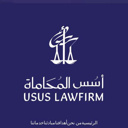
الرئيسية
من نحن
أهدافنا
مبادئنا
خدماتنا