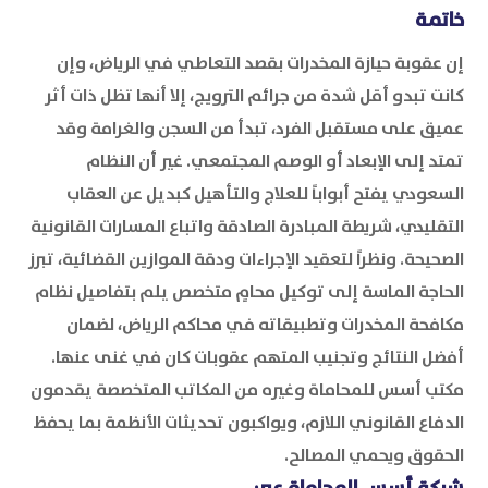
خاتمة
إن عقوبة حيازة المخدرات بقصد التعاطي في الرياض، وإن
كانت تبدو أقل شدة من جرائم الترويج، إلا أنها تظل ذات أثر
عميق على مستقبل الفرد، تبدأ من السجن والغرامة وقد
تمتد إلى الإبعاد أو الوصم المجتمعي. غير أن النظام
السعودي يفتح أبواباً للعلاج والتأهيل كبديل عن العقاب
التقليدي، شريطة المبادرة الصادقة واتباع المسارات القانونية
الصحيحة. ونظراً لتعقيد الإجراءات ودقة الموازين القضائية، تبرز
الحاجة الماسة إلى توكيل محامٍ متخصص يلم بتفاصيل نظام
مكافحة المخدرات وتطبيقاته في محاكم الرياض، لضمان
أفضل النتائج وتجنيب المتهم عقوبات كان في غنى عنها.
مكتب أسس للمحاماة وغيره من المكاتب المتخصصة يقدمون
الدفاع القانوني اللازم، ويواكبون تحديثات الأنظمة بما يحفظ
الحقوق ويحمي المصالح.