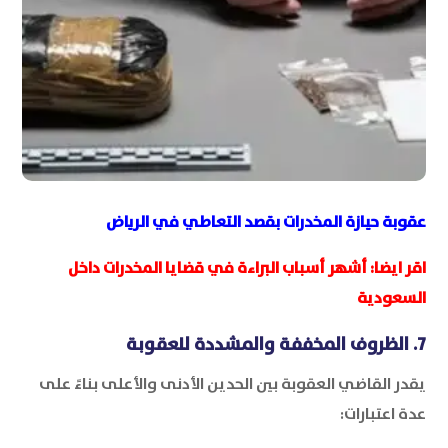
عقوبة حيازة المخدرات بقصد التعاطي في الرياض
اقر ايضا:
أشهر أسباب البراءة في قضايا المخدرات داخل
السعودية
7. الظروف المخففة والمشددة للعقوبة
يقدر القاضي العقوبة بين الحدين الأدنى والأعلى بناءً على
عدة اعتبارات: