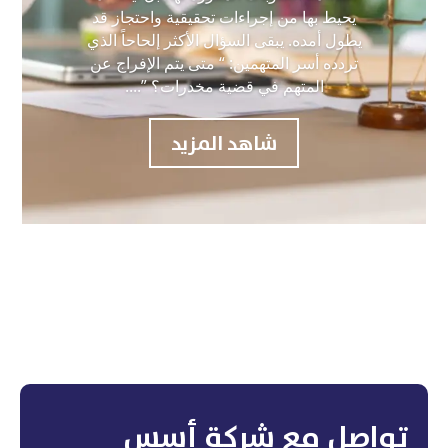
يحيط بها من إجراءات تحقيقية واحتجاز قد
يطول أمده. يبقى السؤال الأكثر إلحاحاً الذي
تردده أسر المتهمين: “ متى يتم الإفراج عن
المتهم في قضية مخدرات؟ ”....
شاهد المزيد
تواصل مع شركة أسس