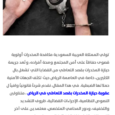
تولي المملكة العربية السعودية مكافحة المخدرات أولوية
قصوى حفاظاً على أمن المجتمع وصحة أفراده، وتُعد جريمة
حيازة المخدرات بقصد التعاطي من القضايا التي تشغل بال
الكثيرين، خاصة في العاصمة الرياض حيث تكثف الجهات الأمنية
حملاتها الضبطية. في هذا المقال، نقدم شرحاً قانونياً وافياً ل
عقوبة حيازة المخدرات بقصد التعاطي في الرياض
، متناولين
النصوص النظامية، الإجراءات القضائية، ظروف التشديد
والتخفيف، ودور المحامي المتخصص، معتمدين على آخر