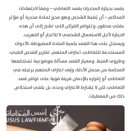
يقصد بحيازة المخدرات بقصد التعاطي – وفقاً لاجتهادات
المحاكم – أن يُضبط الشخص وهو محرز لمادة مخدرة أو مؤثر
عقلي محظور، وتتوافر القرائن التي تشير إلى أن هذه
الحيازة لأجل الاستعمال الشخصي لا للاتجار أو التهريب.
ويستدل على هذا القصد بكمية المادة المضبوطة، الأدوات
المستخدمة للتعاطي، اعتراف المتهم، تقارير الفحص الطبي،
وظروف الضبط. ومعيار القصد مسألة موضوعية تستخلصها
المحكمة من مجمل الأدلة، ويُعد اعتراف المتهم برغبته في
التعاطي أو إقراره بالإدمان قرينة قوية على توافر قصد
التعاطي، لكن لا يُشترط الاعتراف وحده، بل يكفي استخلاص
ذلك من المعطيات.