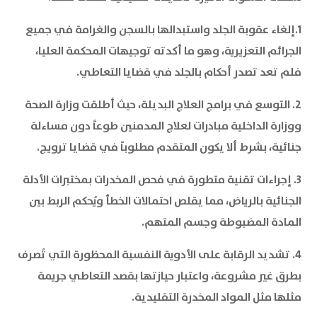
1.إلغاء عقوبة الجلد واستبدالها بالسجن والغرامة في جميع
الجرائم التعزيرية، وهو ما أكدته توجيهات المحكمة العليا،
فلم تعد تصدر أحكام بالجلد في قضايا التعاطي.
2. التوسع في برامج العلاج البديلة، حيث أطلقت وزارة الصحة
ووزارة الداخلية مبادرات لعلاج المدمنين طوعاً دون مساءلة
جنائية، بشرط ألا يكون المتقدم مطلوباً في قضايا ترويج.
3. إجراءات تقنية متطورة في فحص المخدرات بمختبرات الأدلة
الجنائية بالرياض، مما يقلص احتمالات الخطأ ويُحكم الربط بين
المادة المضبوطة وجسم المتهم.
4. تشديد الرقابة على الأدوية النفسية المحظورة التي تُصرف
بطرق غير مشروعة، واعتبار حيازتها بقصد التعاطي جريمة
مثلها مثل المواد المخدرة التقليدية.