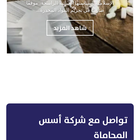
الإسلامية وسياستها الجنائية الراسخة، موقفًا
صارمًا في تجريم المواد المخدرة...
شاهد المزيد
تواصل مع شركة أسس
المحاماة