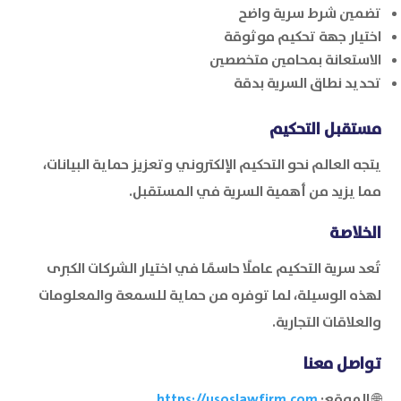
تضمين شرط سرية واضح
اختيار جهة تحكيم موثوقة
الاستعانة بمحامين متخصصين
تحديد نطاق السرية بدقة
مستقبل التحكيم
يتجه العالم نحو التحكيم الإلكتروني وتعزيز حماية البيانات،
مما يزيد من أهمية السرية في المستقبل.
الخلاصة
تُعد سرية التحكيم عاملًا حاسمًا في اختيار الشركات الكبرى
لهذه الوسيلة، لما توفره من حماية للسمعة والمعلومات
والعلاقات التجارية.
تواصل معنا
🌐 الموقع:
https://usoslawfirm.com