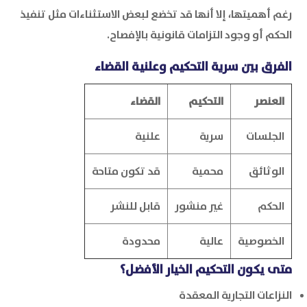
رغم أهميتها، إلا أنها قد تخضع لبعض الاستثناءات مثل تنفيذ
الحكم أو وجود التزامات قانونية بالإفصاح.
الفرق بين سرية التحكيم وعلنية القضاء
العنصر
التحكيم
القضاء
الجلسات
سرية
علنية
الوثائق
محمية
قد تكون متاحة
الحكم
غير منشور
قابل للنشر
الخصوصية
عالية
محدودة
متى يكون التحكيم الخيار الأفضل؟
النزاعات التجارية المعقدة