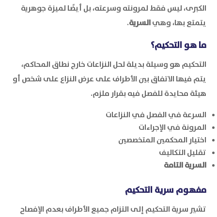
الكبرى، ليس فقط لمرونته وسرعته، بل أيضًا لميزة جوهرية
يتمتع بها، وهي
السرية
.
ما هو التحكيم؟
التحكيم هو وسيلة بديلة لحل النزاعات خارج نطاق المحاكم،
يتم فيها الاتفاق بين الأطراف على عرض النزاع على شخص أو
هيئة محايدة للفصل فيه بقرار ملزم.
السرعة في الفصل في النزاعات
المرونة في الإجراءات
اختيار المحكمين المتخصصين
تقليل التكاليف
السرية التامة
مفهوم سرية التحكيم
تشير سرية التحكيم إلى التزام جميع الأطراف بعدم الإفصاح