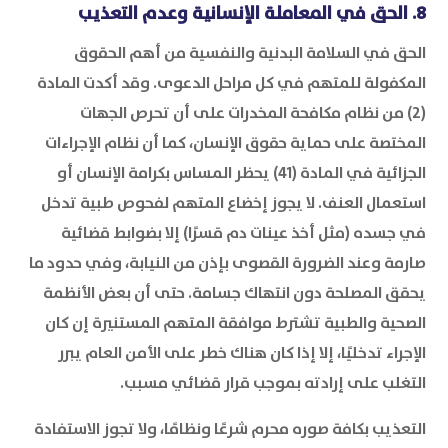
8. الحق في المعاملة الإنسانية وعدم التعذيب
الحق في السلامة البدنية والنفسية من أهم الحقوق
المكفولة للمتهم في كل مراحل الدعوى. وقد أكدت المادة
(2) من نظام مكافحة المخدرات على أن تحرص الجهات
المختصة على حماية حقوق الإنسان، كما أن نظام الإجراءات
الجزائية في المادة (41) يحظر المساس بكرامة الإنسان أو
استعمال العنف. لا يجوز إخضاع المتهم لفحوص طبية تدخل
في جسده (مثل أخذ عينات دم قسرًا) إلا بضوابط قضائية
صارمة وعند الضرورة القصوى بإذن من النيابة، وفي حدود ما
يحقق المصلحة دون انتهاك جسامة. حتى أن بعض الأنظمة
الصحية والطبية تشترط موافقة المتهم المستنيرة إن كان
الإجراء تدخليًا، إلا إذا كان هناك خطر على الأمن العام يبرر
التغلب على إرادته بموجب قرار قضائي مسبب.
التعذيب بكافة صوره محرم شرعًا ونظامًا، ولا تجوز الاستفادة