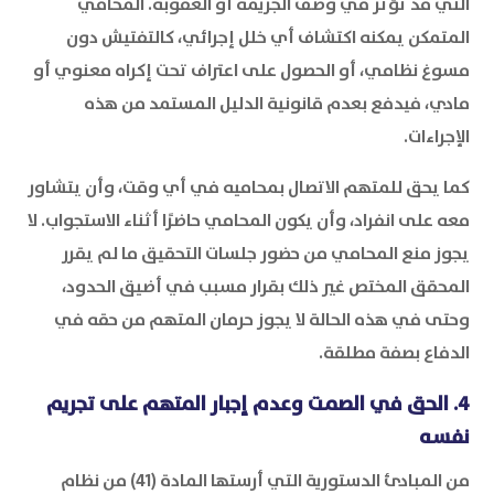
التي قد تؤثر في وصف الجريمة أو العقوبة. المحامي
المتمكن يمكنه اكتشاف أي خلل إجرائي، كالتفتيش دون
مسوغ نظامي، أو الحصول على اعتراف تحت إكراه معنوي أو
مادي، فيدفع بعدم قانونية الدليل المستمد من هذه
الإجراءات.
كما يحق للمتهم الاتصال بمحاميه في أي وقت، وأن يتشاور
معه على انفراد، وأن يكون المحامي حاضرًا أثناء الاستجواب. لا
يجوز منع المحامي من حضور جلسات التحقيق ما لم يقرر
المحقق المختص غير ذلك بقرار مسبب في أضيق الحدود،
وحتى في هذه الحالة لا يجوز حرمان المتهم من حقه في
الدفاع بصفة مطلقة.
4. الحق في الصمت وعدم إجبار المتهم على تجريم
نفسه
من المبادئ الدستورية التي أرستها المادة (41) من نظام