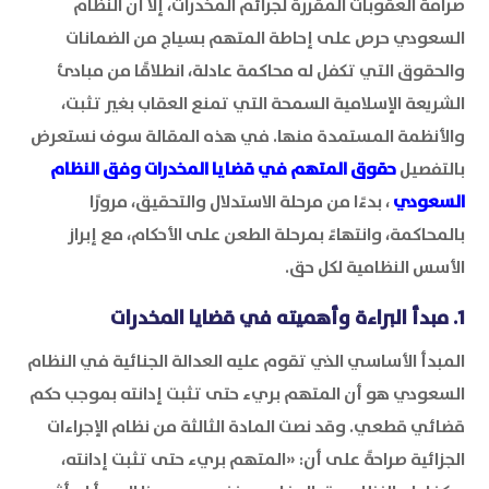
صرامة العقوبات المقررة لجرائم المخدرات، إلا أن النظام
السعودي حرص على إحاطة المتهم بسياج من الضمانات
والحقوق التي تكفل له محاكمة عادلة، انطلاقًا من مبادئ
الشريعة الإسلامية السمحة التي تمنع العقاب بغير تثبت،
والأنظمة المستمدة منها. في هذه المقالة سوف نستعرض
بالتفصيل
حقوق المتهم في قضايا المخدرات وفق النظام
السعودي
، بدءًا من مرحلة الاستدلال والتحقيق، مرورًا
بالمحاكمة، وانتهاءً بمرحلة الطعن على الأحكام، مع إبراز
الأسس النظامية لكل حق.
1. مبدأ البراءة وأهميته في قضايا المخدرات
المبدأ الأساسي الذي تقوم عليه العدالة الجنائية في النظام
السعودي هو أن المتهم بريء حتى تثبت إدانته بموجب حكم
قضائي قطعي. وقد نصت المادة الثالثة من نظام الإجراءات
الجزائية صراحةً على أن: «المتهم بريء حتى تثبت إدانته،