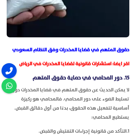
حقوق المتهم في قضايا المخدرات وفق النظام السعودي
اقر ايضا:
استشارات قانونية لقضايا المخدرات في الرياض
15. دور المحامي في حماية حقوق المتهم
لا يمكن الحديث عن حقوق المتهم في قضايا المخدرات دون
تسليط الضوء على دور المحامي. فالمحامي هو ركيزة
أساسية لتفعيل هذه الحقوق، بدءًا من أول دقائق القبض.
يستطيع المحامي:
1.التأكد من قانونية إجراءات التفتيش والقبض.