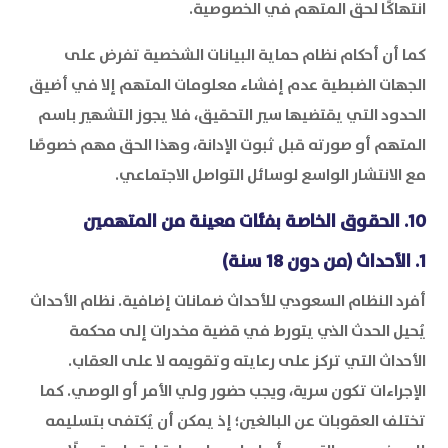
انتهاكًا لحق المتهم في الخصوصية.
كما أن أحكام نظام حماية البيانات الشخصية تفرض على
الجهات الضبطية عدم إفشاء معلومات المتهم إلا في أضيق
الحدود التي يقتضيها سير التحقيق، فلا يجوز التشهير باسم
المتهم أو صورته قبل ثبوت الإدانة، وهذا الحق مهم خصوصًا
مع الانتشار الواسع لوسائل التواصل الاجتماعي.
10. الحقوق الخاصة بفئات معينة من المتهمين
1. الأحداث (من دون 18 سنة)
أفرد النظام السعودي للأحداث ضمانات إضافية. نظام الأحداث
يُحيل الحدث الذي يتورط في قضية مخدرات إلى محكمة
الأحداث التي تركز على رعايته وتقويمه لا على العقاب.
الإجراءات تكون سرية، ويجب حضور ولي الأمر أو الوصي. كما
تختلف العقوبات عن البالغين؛ إذ يمكن أن يُكتفى بتسليمه