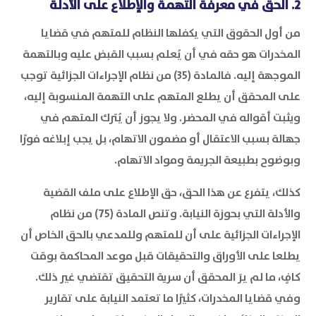
2. الحق في معرفة التهمة والإطلاع على الأدلة
من أول الحقوق التي يكفلها النظام للمتهم في قضايا
المخدرات هو حقه في أن يُعلم بسبب القبض عليه وبالتهمة
الموجهة إليه. فالمادة (35) من نظام الإجراءات الجزائية توجب
على المحقق أن يطلع المتهم على التهمة المنسوبة إليه،
ويثبت أقواله في المحضر. ولا يجوز أن يُترك المتهم في
جهالة بسبب الاعتقال أو مضمون الاتهام، بل يجب إبلاغه فورًا
وبوضوح بطبيعة الجريمة ومواد الاتهام.
كذلك، يتفرع عن هذا الحق، حق الإطلاع على ملف القضية
والأدلة التي بحوزة النيابة. وتنص المادة (75) من نظام
الإجراءات الجزائية على أن للمتهم وللمدعي بالحق الخاص أن
يطلعا على الأوراق والتحقيقات قبل موعد المحاكمة بوقت
كافٍ، ما لم يرَ المحقق أن سرية التحقيق تقتضي غير ذلك.
وفي قضايا المخدرات، كثيرًا ما تعتمد النيابة على تقارير