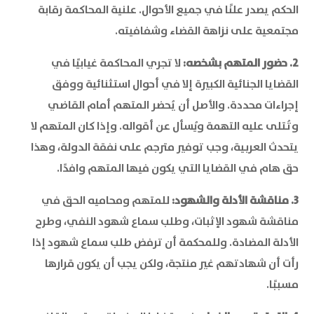
الحكم يصدر علنًا في جميع الأحوال. علنية المحاكمة رقابة
مجتمعية على نزاهة القضاء وشفافيته.
2. حضور المتهم بشخصه:
لا تجري المحاكمة غيابيًا في
القضايا الجنائية الكبيرة إلا في أحوال استثنائية ووفق
إجراءات محددة. والأصل أن يُحضر المتهم أمام القاضي
وتُتلى عليه التهمة ويُسأل عن أقواله. وإذا كان المتهم لا
يتحدث العربية، وجب توفير مترجم على نفقة الدولة، وهذا
حق هام في القضايا التي يكون فيها المتهم وافدًا.
3. مناقشة الأدلة والشهود:
للمتهم ومحاميه الحق في
مناقشة شهود الإثبات، وطلب سماع شهود النفي، وطرح
الأدلة المضادة. وللمحكمة أن ترفض طلب سماع شهود إذا
رأت أن شهادتهم غير منتجة، ولكن يجب أن يكون قرارها
مسببًا.