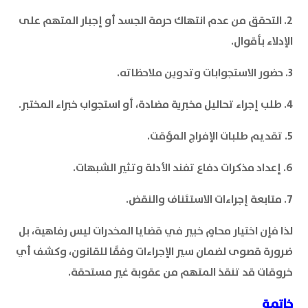
2. التحقق من عدم انتهاك حرمة الجسد أو إجبار المتهم على
الإدلاء بأقوال.
3. حضور الاستجوابات وتدوين ملاحظاته.
4. طلب إجراء تحاليل مخبرية مضادة، أو استجواب خبراء المختبر.
5. تقديم طلبات الإفراج المؤقت.
6. إعداد مذكرات دفاع تفند الأدلة وتثير الشبهات.
7. متابعة إجراءات الاستئناف والنقض.
لذا فإن اختيار محامٍ خبير في قضايا المخدرات ليس رفاهية، بل
ضرورة قصوى لضمان سير الإجراءات وفقًا للقانون، وكشف أي
خروقات قد تنقذ المتهم من عقوبة غير مستحقة.
خاتمة