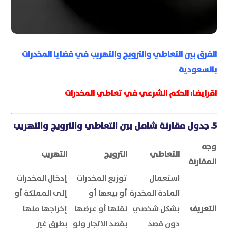
الفرق بين التعاطي والترويج والتهريب في قضايا المخدرات
بالسعودية
اقرايضا:
الحكم الشرعي في تعاطي المخدرات
5. جدول مقارنة شامل بين التعاطي والترويج والتهريب
وجه
التعاطي
الترويج
التهريب
المقارنة
استعمال
توزيع المخدرات
إدخال المخدرات
المادة المخدرة
أو بيعها أو
إلى المملكة أو
التعريف
بشكل شخصي
نقلها أو عرضها
إخراجها منها
دون قصد
بقصد الاتجار ولو
بطرق غير