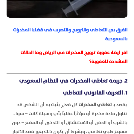
الفرق بين التعاطي والترويج والتهريب في قضايا المخدرات
بالسعودية
اقر ايضا:
عقوبة ترويج المخدرات في الرياض وما الحالات
المشددة للعقوبة؟
2. جريمة تعاطي المخدرات في النظام السعودي
1. التعريف القانوني للتعاطي
يقصد بـ
تعاطي المخدرات
كل فعلٍ يثبت به أن الشخص قد
تناول مادة مخدرة أو مؤثراً عقلياً بأي وسيلة كانت – سواء
بالشرب أو الحقن أو الاستنشاق أو التدخين أو المضغ – دون
مسوغ طبي نظامي، وبشرط أن يكون ذلك بغير قصد الاتجار