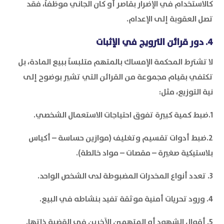
كالاستخدام في الإضرار بقاصر أو كان الجاني موظفاً، فقد
تصل العقوبة إلى الإعدام.
4. دور قرائن الترويج في الإثبات
لا تشترط المحكمة الإمساك بالمتهم متلبساً ببيع المادة، بل
تكتفي بقيام مجموعة من القرائن التي تشير بوضوح إلى
نية التوزيع، مثل:
1.ضبط كمية كبيرة تفوق احتياجات الاستعمال الشخصي.
2.ضبط أدوات تقسيم وتغليف (موازين حساسة – أكياس
بلاستيكية صغيرة – مقصات – مواد خالطة).
3. تعدد أنواع المخدرات المضبوطة لدى الشخص الواحد.
4. ورود تحريات أمنية موثقة تفيد بنشاطه في البيع.
5. أقوال الشهود أو المتهمين الآخرين في القضية ذاتها.