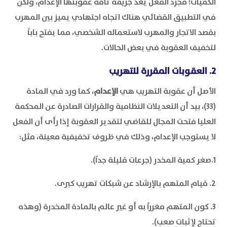
الكميات؛ مجرد الفعل يُعد جريمة تامة عقوبتها الإعدام، ولكن
في التطبيق القضائي هناك اتجاه اجتهادي يميز بين المهرب
بقصد الاتجار والمهرب لاستعماله الشخصي، مما يفتح باباً
لتخفيف العقوبة في بعض الحالات.
2. العقوبات المقررة للتهريب
الأصل أن عقوبة التهريب هي
الإعدام
، كما ورد في المادة
(33)، بيد أن التعديلات النظامية والقرارات الصادرة عن المحكمة
العليا فتحت المجال للقاضي لتقدير العقوبة إذا رأى أن الفعل
لا يستوجب الإعدام، وذلك في ظروف تخفيفية معينة، مثل:
1.صغر كمية المخدر (جرعات قليلة جداً).
2. قيام المتهم بالإرشاد عن شبكات تهريب كبرى.
3. كون المتهم مغرراً به أو غير عالم بالمادة المخدرة (وهذه
تحتاج لإثبات صعب).