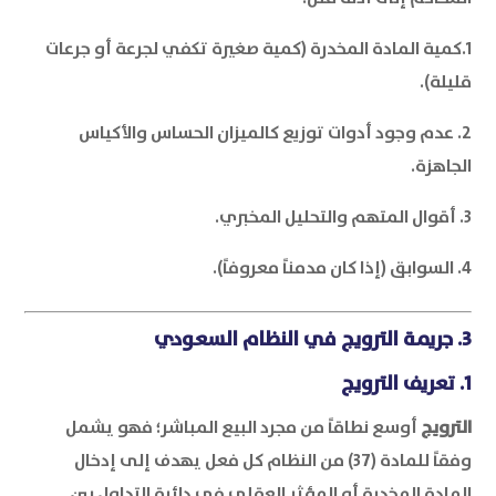
1.كمية المادة المخدرة (كمية صغيرة تكفي لجرعة أو جرعات
قليلة).
2. عدم وجود أدوات توزيع كالميزان الحساس والأكياس
الجاهزة.
3. أقوال المتهم والتحليل المخبري.
4. السوابق (إذا كان مدمناً معروفاً).
3. جريمة الترويج في النظام السعودي
1. تعريف الترويج
الترويج
أوسع نطاقاً من مجرد البيع المباشر؛ فهو يشمل
وفقاً للمادة (37) من النظام كل فعل يهدف إلى إدخال
المادة المخدرة أو المؤثر العقلي في دائرة التداول بين