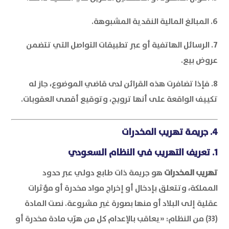
6. المبالغ المالية النقدية المشبوهة.
7. الرسائل الهاتفية أو عبر تطبيقات التواصل التي تتضمن
عروض بيع.
8. فإذا تضافرت هذه القرائن لدى قاضي الموضوع، جاز له
تكييف الواقعة على أنها ترويج، وتوقيع أقصى العقوبات.
4. جريمة تهريب المخدرات
1. تعريف التهريب في النظام السعودي
تهريب المخدرات
هو جريمة ذات طابع دولي عبر حدود
المملكة، وتتعلق بإدخال أو إخراج مواد مخدرة أو مؤثرات
عقلية إلى البلاد أو منها بصورة غير مشروعة. نصت المادة
(33) من النظام: «يعاقب بالإعدام كل من هرّب مادة مخدرة أو