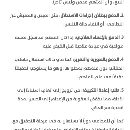
البيع، وأن المتهم مدمن وليس تاجراً.
2. الدفع ببطلان إجراءات الاستدلال:
مثل القبض والتفتيش غير
النظامي، أو انتفاء حالة التلبس.
3. الدفع بالإعفاء العلاجي:
إذا كان المتهم قد سجّل نفسه
طواعية في عيادة علاجية قبل القبض عليه.
4. الدفع بالصورية والتغرير:
كما في حالات استغلال حاملي
الحقائب دون علمهم بمحتواها، وهو ما يستوجب تحقيقاً
دقيقاً في علم المتهم.
5. طلب إعادة التكييف:
من ترويج إلى تعاطٍ، استناداً إلى
الأدلة، مما يخفض العقوبة من الإعدام إلى الحبس لمدة
قصيرة مع العلاج.
كما أن للمحامي دوراً لا يستهان به في مرحلة التحقيق مع
النيابة العامة؛ إذ يمكنه الاعتراض على قرار الإيقاف والحبس