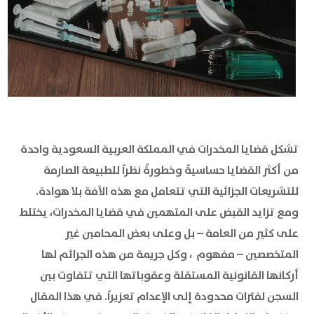
تشكل قضايا المخدرات في المملكة العربية السعودية واحدة
من أكثر القضايا حساسيةً وخطورةً نظراً للطبيعة الصارمة
للتشريعات الجزائية التي تتعامل مع هذه الآفة بلا هوادة.
ومع تزايد القبض على المتهمين في قضايا المخدرات، يختلط
على كثير من العامة – بل وعلى بعض المحامين غير
المتخصصين – مفهوم ، وكل جريمة من هذه الجرائم لها
أركانها القانونية المستقلة وعقوباتها التي تتفاوت بين
السجن لفترات محدودة إلى الإعدام تعزيراً. في هذا المقال