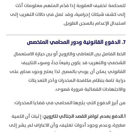
للمحكمة تخفيف العقوبة إذا قدّم المتهم معلومات أدّت
إلى كشف شبكات إجرامية، وقد تصل في حالات التهريب إلى
استبدال الإعدام بالسجن الطويل.
7. الدفوع القانونية ودور المحامي المتخصص
الخط الفاصل بين التعاطي والترويج أو بين حيازة الاستعمال
الشخصي والتهريب قد يكون رفيعاً جداً، وسوء التكييف
القانوني يمكن أن يودي بالمصير. لذا يعتبر وجود محامٍ على
دراية تامة بنظام مكافحة المخدرات وآخر التعديلات
والاجتهادات القضائية ضرورة قصوى.
من أبرز الدفوع التي يثيرها المحامي في قضايا المخدرات:
1.الدفع بعدم توافر القصد الجنائي للترويج:
إثبات أن الكمية
صغيرة، وعدم وجود أدوات تغليف، وأن الاعتراف لم يشر إلى