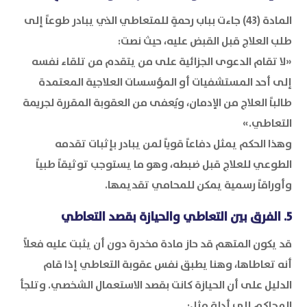
المادة (43) جاءت بباب رحمةٍ للمتعاطي الذي يبادر طوعاً إلى
طلب العلاج قبل القبض عليه، حيث نصت:
«لا تقام الدعوى الجزائية على من يتقدم من تلقاء نفسه
إلى أحد المستشفيات أو المؤسسات العلاجية المعتمدة
طالباً العلاج من الإدمان، ويُعفى من العقوبة المقررة لجريمة
التعاطي.»
وهذا الحكم يمثل دفاعاً قوياً لمن يبادر بإثبات تقدمه
الطوعي للعلاج قبل ضبطه، وهو ما يستوجب توثيقاً طبياً
وأوراقاً رسمية يمكن للمحامي تقديمها.
5. الفرق بين التعاطي والحيازة بقصد التعاطي
قد يكون المتهم قد حاز مادة مخدرة دون أن يثبت عليه فعلاً
أنه تعاطاها، وهنا يطبق نفس عقوبة التعاطي إذا قام
الدليل على أن الحيازة كانت بقصد الاستعمال الشخصي. وتلجأ
المحاكم إلى أدلة مثل: