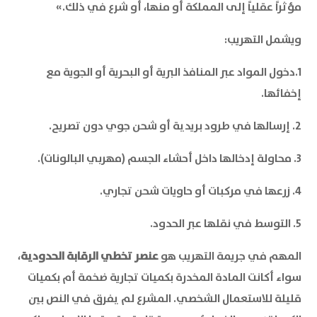
مؤثراً عقلياً إلى المملكة أو منها، أو شرع في ذلك.»
ويشمل التهريب:
1.دخول المواد عبر المنافذ البرية أو البحرية أو الجوية مع
إخفائها.
2. إرسالها في طرود بريدية أو شحن جوي دون تصريح.
3. محاولة إدخالها داخل أحشاء الجسم (مهربي البالونات).
4. زرعها في مركبات أو حاويات شحن تجاري.
5. التوسط في نقلها عبر الحدود.
المهم في جريمة التهريب هو
عنصر تخطي الرقابة الحدودية
،
سواء أكانت المادة المخدرة بكميات تجارية ضخمة أم بكميات
قليلة للاستعمال الشخصي. المشرع لم يفرق في النص بين