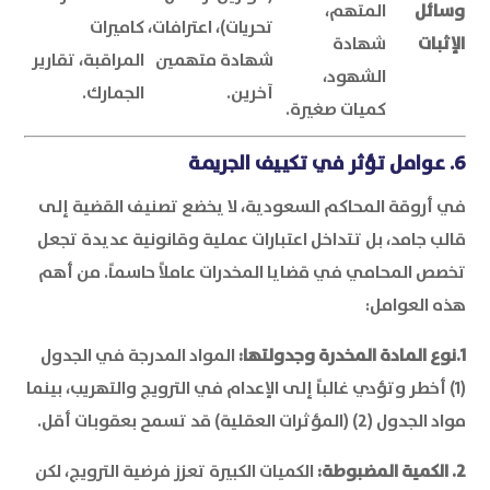
وسائل
المتهم،
تحريات)، اعترافات،
كاميرات
الإثبات
شهادة
شهادة متهمين
المراقبة، تقارير
الشهود،
آخرين.
الجمارك.
كميات صغيرة.
6. عوامل تؤثر في تكييف الجريمة
في أروقة المحاكم السعودية، لا يخضع تصنيف القضية إلى
قالب جامد، بل تتداخل اعتبارات عملية وقانونية عديدة تجعل
تخصص المحامي في قضايا المخدرات عاملاً حاسماً. من أهم
هذه العوامل:
1.نوع المادة المخدرة وجدولتها:
المواد المدرجة في الجدول
(1) أخطر وتؤدي غالباً إلى الإعدام في الترويج والتهريب، بينما
مواد الجدول (2) (المؤثرات العقلية) قد تسمح بعقوبات أقل.
2. الكمية المضبوطة:
الكميات الكبيرة تعزز فرضية الترويج، لكن