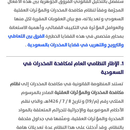
سنفصل بالتحليل القانوني الفروق الجوهرية بين هذه الأفعال
المجرّمة وفقاً لنظام مكافحة المخدرات والمؤثرات العقلية
السعودي وتعديلاته، مع بيان العقوبات المقررة لكل منها
والعوامل المؤثرة في التكييف القضائي، وأهمية الاستعانة
بمحامٍ متخصص في هذه القضايا الخطيرة
الفرق بين التعاطي
والترويج والتهريب في قضايا المخدرات بالسعودية
.
1. الإطار النظامي العام لمكافحة المخدرات في
السعودية
تستند المنظومة القانونية في مكافحة المخدرات إلى
نظام
مكافحة المخدرات والمؤثرات العقلية
الصادر بالمرسوم
الملكي رقم (م/39) وتاريخ 8 / 7 / 1426هـ، والذي نظم
الأحكام الموضوعية والإجرائية للجرائم المتعلقة بالمواد
المخدرة والمؤثرات العقلية، وصنّفها في جداول ملحقة
بالنظام. وقد أُدخلت على هذا النظام عدة تعديلات هامة