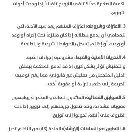
الكمية الصغيرة جداً لا تنفي الترويج تلقائياً إذا وجدت أدوات
التوزيع.
3. الاعتراف وشروطه:
اعتراف المتهم يعد سيد الأدلة، لكن
للمحامي أن يدفع ببطلانه إذا كان منتزعاً تحت إكراه أو وعد
أو وعيد، أو إذا لم يُسجل بالضوابط الشرعية والنظامية.
4. التحريات الأمنية والضبط:
مشروعية إجراءات الضبط
والتفتيش تؤثر بشكل كبير، إذ قد تدفع المحكمة ببطلان
الدليل المتحصل من تفتيش غير قانوني، مما يغير توصيف
الجريمة إلى حكم بالبراءة أو عقوبة أخف.
5. السوابق القضائية:
العائدون لتعاطي المخدرات يواجهون
عقوبات مشددة، وقد تتحول جريمتهم إلى ترويج إذا دلّت
الظروف على أنهم تحولوا إلى توزيع.
6. التعاون مع السلطات (الإرشاد):
المادة (48) من النظام تجيز