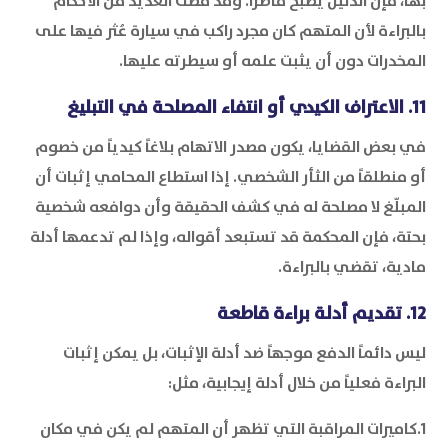
بها، فإن الدليل يصبح قاصراً. وقد قضت العديد من الأحكام
بالبراءة لأن المتهم كان مجرد راكب في سيارة عُثر فيها على
المخدرات دون أن يثبت علمه أو سيطرته عليها.
11. الاعتراف الكيدي أو انتفاء المصلحة في التبليغ
في بعض القضايا، يكون مصدر الاتهام بلاغاً كيدياً من خصوم
أو منطلقاً من الثأر الشخصي. إذا استطاع المحامي إثبات أن
المبلّغ لا مصلحة له في كشف الحقيقة وأن دوافعه شخصية
بحتة، فإن المحكمة قد تستبعد أقواله، وإذا لم تدعمها أدلة
مادية، تقضي بالبراءة.
12. تقديم أدلة براءة قاطعة
ليس دائماً الدفع موجهاً ضد أدلة الإثبات، بل يمكن إثبات
البراءة فعلياً من خلال أدلة إيجابية، مثل:
1.كاميرات المراقبة التي تظهر أن المتهم لم يكن في مكان