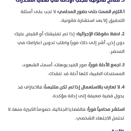
5. نصائح قانونية لتجنب الإدانة في قضايا المخدرات
1.التزم الصمت حتى حضور المحامي:
لا تجب على أسئلة
التحقيق إلا بعد استشارة قانونية.
2. احفظ حقوقك الإجرائية:
إذا تم تفتيشك أو القبض عليك
دون إذن، أشر إلى ذلك فوراً واطلب تدوين اعتراضك في
المحضر.
3. اجمع الأدلة فوراً:
صور الفيديوهات، أسماء الشهود،
المستندات الطبية، كلها أدلة قد تنقذك.
4. لا تعترف بالاستعمال إذا لم تكن متلبساً:
فالاعتراف قد
يحول قضية ضعيفة إلى إدانة مؤكدة.
استشر محامياً فوراً:
فالقضايا الجنائية، خصوصاً الكبيرة منها، لا
تحتمل الاجتهاد الشخصي.