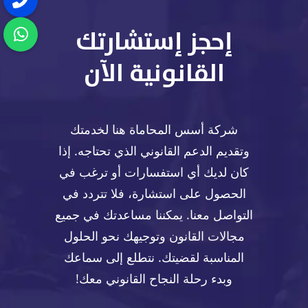
إحجز إستشارتك
القانونية الآن
شركة أسس المحاماة هنا لخدمتك
وتقديم الدعم القانوني الذي تحتاجه. إذا
كان لديك أي استفسارات أو ترغب في
الحصول على استشارة، فلا تتردد في
التواصل معنا. يمكننا مساعدتك في جميع
مجالات القانون وتوجيهك نحو الحلول
المناسبة لقضيتك. نتطلع إلى سماعك
وبدء رحلة النجاح القانوني معك!