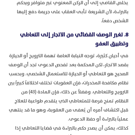
يخلص القاضي إلى أن الركن المعنوي غير متوافر ويحكم
بالبراءة، لأن الشريعة تأبى العقاب على جريمة دفع إليها
الشخص دفعاً.
8. تغير الوصف القضائي من الاتجار إلى التعاطي
وتطبيق العفو
في أحيان كثيرة، توجه النيابة العامة تهمة الترويج أو الحيازة
بقصد الاتجار، لكن المحكمة بعد تفحص الدعوى تجد أن الوصف
الصحيح هو التعاطي أو الحيازة للاستعمال الشخصي. وبحسب
نظام مكافحة المخدرات، فإن العقوبات تختلف اختلافاً كبيراً بين
الترويج والتعاطي. وفضلاً عن ذلك، فإن المادة (43) من
النظام تمنح فرصة للمتعاطي الذي يتقدم طواعية للعلاج
قبل اكتشاف أمره أن يُعفى من العقوبة، وهو ما قد ينتهي
عملياً بالبراءة أو حفظ الدعوى.
كذلك، يمكن أن يصدر حكم بالبراءة في قضايا التعاطي إذا