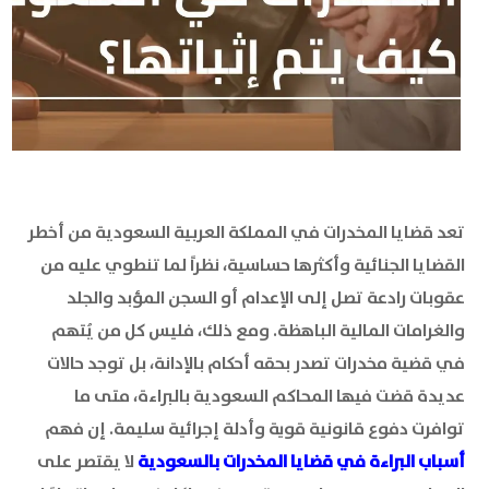
تعد قضايا المخدرات في المملكة العربية السعودية من أخطر
القضايا الجنائية وأكثرها حساسية، نظراً لما تنطوي عليه من
عقوبات رادعة تصل إلى الإعدام أو السجن المؤبد والجلد
والغرامات المالية الباهظة. ومع ذلك، فليس كل من يُتهم
في قضية مخدرات تصدر بحقه أحكام بالإدانة، بل توجد حالات
عديدة قضت فيها المحاكم السعودية بالبراءة، متى ما
توافرت دفوع قانونية قوية وأدلة إجرائية سليمة. إن فهم
أسباب البراءة في قضايا المخدرات بالسعودية
لا يقتصر على