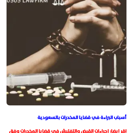
أسباب البراءة في قضايا المخدرات بالسعودية
اقر ايضا:
إجراءات القبض والتفتيش في قضايا المخدرات وفق