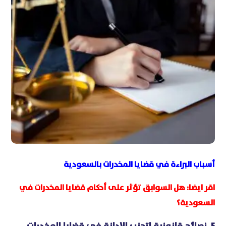
أسباب البراءة في قضايا المخدرات بالسعودية
اقر ايضا:
هل السوابق تؤثر على أحكام قضايا المخدرات في
السعودية؟