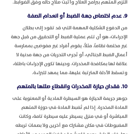
التزم المتهم ببرامج العلاج وأثبت صلاح حاله وفق الضوابط.
9. عدم اختصاص جهة الضبط أو انعدام الصفة
من الدفوع الشكلية المهمة التي قد تقود إلى بطلان
الإجراءات، هو أن تتم عملية الضبط أو التحقيق من قبل جهة
غير مختصة نظاماً. مثلاً، يقوم أفراد غير مفوضين بممارسة
أعمال الضبط الجنائي، أو تُجرى التحريات من جهة مدنية لا
علاقة لها بمكافحة المخدرات. وحينها تكون الإجراءات باطلة،
وتسقط الأدلة المترتبة عليها، مما يمهد للبراءة.
10. فقدان حيازة المخدرات وانقطاع صلتها بالمتهم
جوهر جريمة الحيازة هو السيطرة المادية أو المعنوية على
المادة المخدرة. إذا لم تُضبط المادة في حوزة المتهم
المباشرة أو في منزل يسيطر عليه سيطرة تامة، وكانت
المضبوطات في مكان مشترك مع آخرين ولا بصمات تربطه