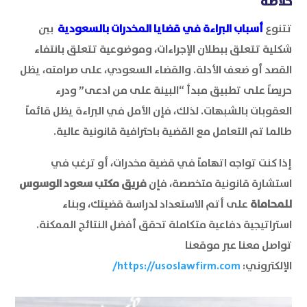
خلاصة
تتنوع
أسباب البراءة في قضايا المخدرات بالسعودية
بين
شكلية تتعلق ببطلان الإجراءات، وموضوعية تتعلق بانتفاء
القصد أو ضعف الأدلة. والقضاء السعودي، على صرامته، يظل
حريصاً على تطبيق مبدأ “البينة على من ادعى” ودرء
العقوبات بالشبهات. لذلك، فإن الأمل في البراءة يظل قائماً
طالما تم التعامل مع القضية باحترافية قانونية عالية.
إذا كنت تواجه اتهاماً في قضية مخدرات، أو ترغب في
استشارة قانونية متخصصة، فإن
فريق مكتب سعود الوسوس
للمحاماة
على أتم الاستعداد لدراسة قضيتك، وبناء
استراتيجية دفاعية متكاملة تحقق أفضل النتائج الممكنة.
تواصل معنا عبر موقعنا
الإلكتروني:
https://usoslawfirm.com/