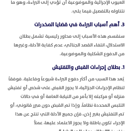
العيوب الإجرائية والموضوعية أن تؤدي إلى البراءة، وهو ما
نتناوله بالتفصيل فيما يلي.
3. أهم أسباب البراءة في قضايا المخدرات
سنقسم هذه الأسباب إلى محاور رئيسية تشمل بطلان
الاستدلال، انتفاء القصد الجنائي، عدم كفاية الأدلة، وغيرها
من الدفوع الشكلية والموضوعية.
1. بطلان إجراءات القبض والتفتيش
يُعد هذا السبب من أكثر دفوع البراءة شيوعاً وفاعلية. فوفقاً
لنظام الإجراءات الجزائية، لا يجوز القبض على شخص أو تفتيش
منزله أو مركبته إلا بأمر من النيابة العامة أو في حالات
التلبس المحددة نظاماً. وإذا تم القبض دون مبرر قانوني، أو
تم التفتيش بغير إذن، فإن جميع الأدلة التي تنتج عن هذا
الإجراء تكون باطلة ولا يجوز الاعتماد عليها، عملاً