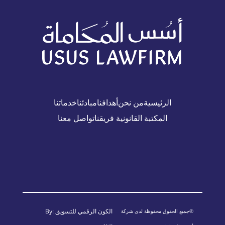
الرئيسية
من نحن
أهدافنا
مبادئنا
خدماتنا
المكتبة القانونية
فريقنا
تواصل معنا
الكون الرقمي للتسويق
By:
©جميع الحقوق محفوظة لدى شركة