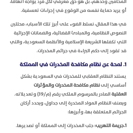
المحامين وحدهم، بل هو حق معرفي لكل فرد يواجه اتهامًا،
أو يريد حماية نفسه من الوقوع في إجراءات تعسفية.
في هذا المقال، نسلط الضوء على أبرز تلك الأسباب، محللين
النصوص النظامية، والمبادئ القضائية، والضمانات الإجرائية
التي تكفلها الشريعة الإسلامية والأنظمة السعودية، والتي
قد تقود إلى حكم البراءة في جرائم المخدرات.
1. لمحة عن نظام مكافحة المخدرات في المملكة
يستند النظام العقابي للمخدرات في السعودية بشكل
أساسي إلى
نظام مكافحة المخدرات والمؤثرات
العقلية
الصادر بالمرسوم الملكي رقم (م/39) وتعديلاته.
ويصنف النظام المواد المخدرة إلى جداول، ويحدد أركان
الجرائم المتعلقة بها، وأبرزها:
1.جريمة التهريب:
جلب المخدرات إلى المملكة أو تصديرها.