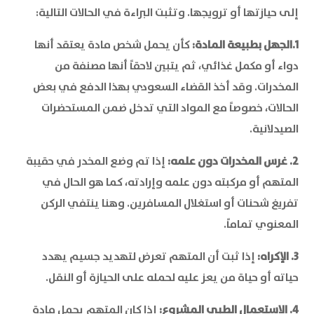
إلى حيازتها أو ترويجها. وتثبت البراءة في الحالات التالية:
1.الجهل بطبيعة المادة:
كأن يحمل شخص مادة يعتقد أنها
دواء أو مكمل غذائي، ثم يتبين لاحقاً أنها مصنفة من
المخدرات. وقد أخذ القضاء السعودي بهذا الدفع في بعض
الحالات، خصوصاً مع المواد التي تدخل ضمن المستحضرات
الصيدلانية.
2. غرس المخدرات دون علمه:
إذا تم وضع المخدر في حقيبة
المتهم أو مركبته دون علمه وإرادته، كما هو الحال في
تفريغ شحنات أو استغلال المسافرين. وهنا ينتفي الركن
المعنوي تماماً.
3. الإكراه:
إذا ثبت أن المتهم تعرض لتهديد جسيم يهدد
حياته أو حياة من يعز عليه لحمله على الحيازة أو النقل.
4. الاستعمال الطبي المشروع:
إذا كان المتهم يحمل مادة