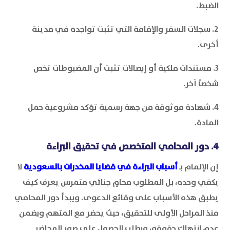
الضبط.
2. سجلات السفر والإقامة التي تثبت تواجده في مدينة
أخرى.
3. مستندات ملكية أو إيصالات تثبت أن المضبوطات تخص
شخصاً آخر.
4. شهادة موثوقة من جهة رسمية تؤكد مشروعية حمل
المادة.
4. دور المحامي المتخصص في تحقيق البراءة
إن الإلمام بـ
أسباب البراءة في قضايا المخدرات بالسعودية
لا
يكفي وحده، بل المطلوب محامٍ جنائي متمرس يعرف كيف
يطبق هذه الأسباب على وقائع الدعوى. ويبدأ دور المحامي
منذ المراحل الأولى للتحقيق، حيث يحضر مع المتهم ويضمن
عدم انتهاك حقوقه، ويطلب الحصول على صور المحاضر