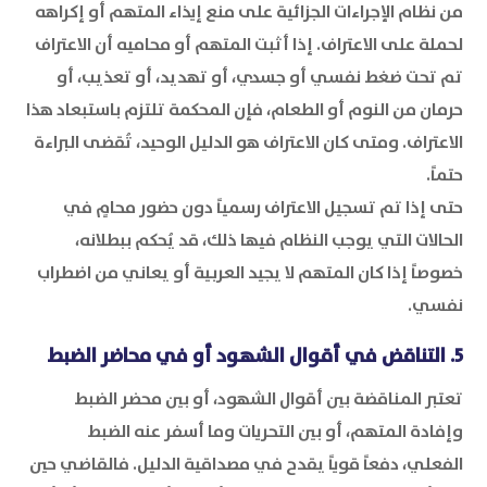
من نظام الإجراءات الجزائية على منع إيذاء المتهم أو إكراهه
لحملة على الاعتراف. إذا أثبت المتهم أو محاميه أن الاعتراف
تم تحت ضغط نفسي أو جسدي، أو تهديد، أو تعذيب، أو
حرمان من النوم أو الطعام، فإن المحكمة تلتزم باستبعاد هذا
الاعتراف. ومتى كان الاعتراف هو الدليل الوحيد، تُقضى البراءة
حتماً.
حتى إذا تم تسجيل الاعتراف رسمياً دون حضور محامٍ في
الحالات التي يوجب النظام فيها ذلك، قد يُحكم ببطلانه،
خصوصاً إذا كان المتهم لا يجيد العربية أو يعاني من اضطراب
نفسي.
5. التناقض في أقوال الشهود أو في محاضر الضبط
تعتبر المناقضة بين أقوال الشهود، أو بين محضر الضبط
وإفادة المتهم، أو بين التحريات وما أسفر عنه الضبط
الفعلي، دفعاً قوياً يقدح في مصداقية الدليل. فالقاضي حين