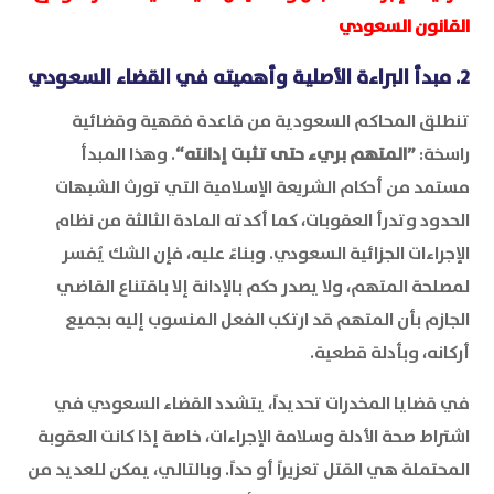
القانون السعودي
2. مبدأ البراءة الأصلية وأهميته في القضاء السعودي
تنطلق المحاكم السعودية من قاعدة فقهية وقضائية
راسخة:
”المتهم بريء حتى تثبت إدانته“
. وهذا المبدأ
مستمد من أحكام الشريعة الإسلامية التي تورث الشبهات
الحدود وتدرأ العقوبات، كما أكدته المادة الثالثة من نظام
الإجراءات الجزائية السعودي. وبناءً عليه، فإن الشك يُفسر
لمصلحة المتهم، ولا يصدر حكم بالإدانة إلا باقتناع القاضي
الجازم بأن المتهم قد ارتكب الفعل المنسوب إليه بجميع
أركانه، وبأدلة قطعية.
في قضايا المخدرات تحديداً، يتشدد القضاء السعودي في
اشتراط صحة الأدلة وسلامة الإجراءات، خاصة إذا كانت العقوبة
المحتملة هي القتل تعزيراً أو حداً. وبالتالي، يمكن للعديد من